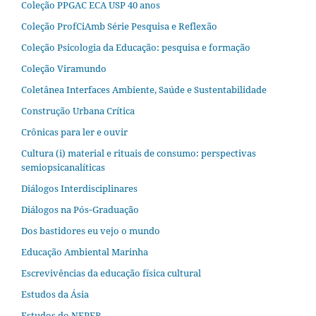
Coleção PPGAC ECA USP 40 anos
Coleção ProfCiAmb Série Pesquisa e Reflexão
Coleção Psicologia da Educação: pesquisa e formação
Coleção Viramundo
Coletânea Interfaces Ambiente, Saúde e Sustentabilidade
Construção Urbana Crítica
Crônicas para ler e ouvir
Cultura (i) material e rituais de consumo: perspectivas
semiopsicanalíticas
Diálogos Interdisciplinares
Diálogos na Pós‐Graduação
Dos bastidores eu vejo o mundo
Educação Ambiental Marinha
Escrevivências da educação física cultural
Estudos da Ásia​
Estudos do NEPER