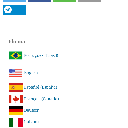
Idioma
Português (Brasil)
English
Español (España)
Français (Canada)
Deutsch
Italiano