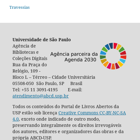
Travessias
Universidade de São Paulo
Agência de
Bibliotecas e
Coleções Digitais
Rua da Praça do
Relógio, 109 -
Bloco L – Térreo – Cidade Universitária
05508-050 São Paulo, SP Brasil
Tel: +55 11 3091-4195 E-mail:
atendimento@abcd.usp.br
Todos os conteúdos do Portal de Livros Abertos da
USP estão sob licença
Creative Commons CC-BY-NC-SA
4.0
, exceto onde indicado de outro modo,
preservando integralmente os direitos irrevogáveis
dos autores, editores e organizadores das obras e da
própria ABCD-USP.