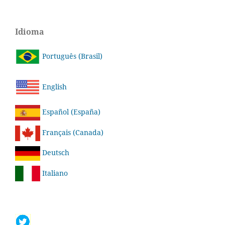
Idioma
Português (Brasil)
English
Español (España)
Français (Canada)
Deutsch
Italiano