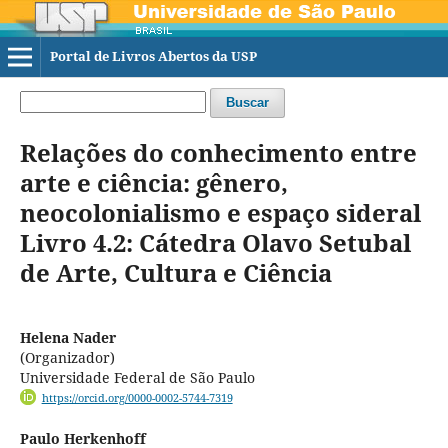
Portal de Livros Abertos da USP
Buscar
Relações do conhecimento entre
arte e ciência: gênero,
neocolonialismo e espaço sideral
Livro 4.2: Cátedra Olavo Setubal
de Arte, Cultura e Ciência
Helena Nader
(Organizador)
Universidade Federal de São Paulo
https://orcid.org/0000-0002-5744-7319
Paulo Herkenhoff