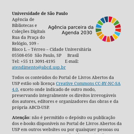
Universidade de São Paulo
Agência de
Bibliotecas e
Coleções Digitais
Rua da Praça do
Relógio, 109 -
Bloco L – Térreo – Cidade Universitária
05508-050 São Paulo, SP Brasil
Tel: +55 11 3091-4195 E-mail:
atendimento@abcd.usp.br
Todos os conteúdos do Portal de Livros Abertos da
USP estão sob licença
Creative Commons CC-BY-NC-SA
4.0
, exceto onde indicado de outro modo,
preservando integralmente os direitos irrevogáveis
dos autores, editores e organizadores das obras e da
própria ABCD-USP.
Atenção
: não é permitido o depósito ou publicação
dos e-books disponíveis no Portal de Livros Abertos da
USP em outros websites ou por quaisquer pessoas ou