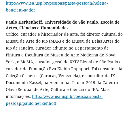
http://www.iea.usp.br/pessoas/pasta-pessoah/helena-
bonciani-nader
Paulo Herkenhoff,
Universidade de São Paulo. Escola de
Artes, Ciências e Humanidades
Crítico, curador e historiador de arte, foi diretor cultural do
Museu de Arte do Rio (MAR) e do Museu de Belas Artes do
Rio de Janeiro, curador adjunto no Departamento de
Pintura e Escultura do Museu de Arte Moderna de Nova
York, o MoMA, curador geral da XXIV Bienal de São Paulo e
curador da Fundação Eva Klabin Rapaport. Foi consultor da
Coleção Cisneros (Caracas, Venezuela), e consultor da IX
Documenta Kassel, na Alemanha. Titular 2019 da Cátedra
Olavo Setubal de Arte, Cultura e Ciência do IEA. Mais
informações:
http://www.iea.usp.br/pessoas/pasta-
pessoap/paulo-herkenhoff