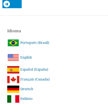
Idioma
Português (Brasil)
English
Español (España)
Français (Canada)
Deutsch
Italiano