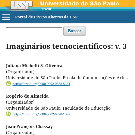
Portal de Livros Abertos da USP
Buscar
Imaginários tecnocientíficos: v. 3
Juliana Michelli S. Oliveira
(Organizador)
Universidade de São Paulo. Escola de Comunicações e Artes
https://orcid.org/0000-0002-0588-5261
Rogério de Almeida
(Organizador)
Universidade de São Paulo. Faculdade de Educação
https://orcid.org/0000-0002-6720-1099
Jean-François Chassay
(Organizador)