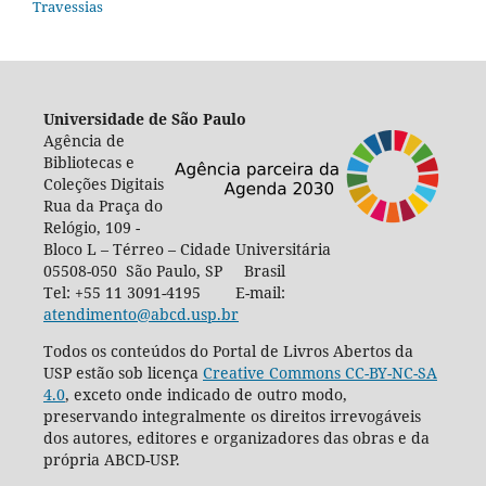
Travessias
Universidade de São Paulo
Agência de
Bibliotecas e
Coleções Digitais
Rua da Praça do
Relógio, 109 -
Bloco L – Térreo – Cidade Universitária
05508-050 São Paulo, SP Brasil
Tel: +55 11 3091-4195 E-mail:
atendimento@abcd.usp.br
Todos os conteúdos do Portal de Livros Abertos da
USP estão sob licença
Creative Commons CC-BY-NC-SA
4.0
, exceto onde indicado de outro modo,
preservando integralmente os direitos irrevogáveis
dos autores, editores e organizadores das obras e da
própria ABCD-USP.