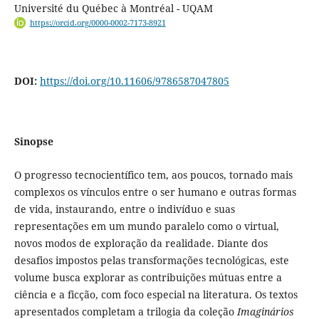
Université du Québec à Montréal - UQAM
https://orcid.org/0000-0002-7173-8921
DOI:
https://doi.org/10.11606/9786587047805
Sinopse
O progresso tecnocientífico tem, aos poucos, tornado mais
complexos os vínculos entre o ser humano e outras formas
de vida, instaurando, entre o indivíduo e suas
representações em um mundo paralelo como o virtual,
novos modos de exploração da realidade. Diante dos
desafios impostos pelas transformações tecnológicas, este
volume busca explorar as contribuições mútuas entre a
ciência e a ficção, com foco especial na literatura. Os textos
apresentados completam a trilogia da coleção
Imaginários