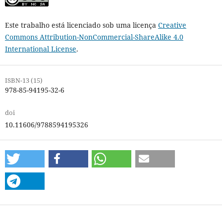
Este trabalho está licenciado sob uma licença
Creative
Commons Attribution-NonCommercial-ShareAlike 4.0
International License
.
ISBN-13 (15)
978-85-94195-32-6
doi
10.11606/9788594195326