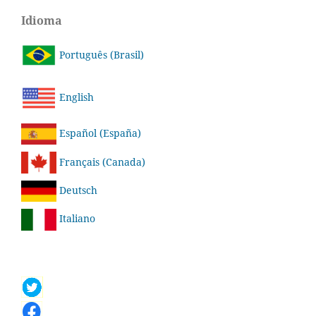
Idioma
Português (Brasil)
English
Español (España)
Français (Canada)
Deutsch
Italiano