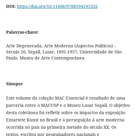
DOI:
https://doi.org/10.11606/9788594195326
Palavras-chave:
Arte Degenerada, Arte Moderna (Aspectos Políticos) –
Século 20, Segall, Lasar, 1891-1957, Universidade de São
Paulo. Museu de Arte Contemporânea
Sinopse
Este volume da coleção MAC Essencial é resultado de uma
parceria entre o MACUSP e o Museu Lasar Segall. O objetivo
desta coletânea foi refletir sobre os impactos da exposição
Entartete Kunst no Brasil e a perseguição à arte moderna
ocorrida no país na primeira metade do século XX. Os
textos, escritos por pesquisadores nacionais e