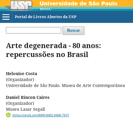
Portal de Livros Abertos da USP
Buscar
Arte degenerada - 80 anos:
repercussões no Brasil
Helouise Costa
(Organizador)
Universidade de São Paulo. Museu de Arte Contemporânea
Daniel Rincon Caires
(Organizador)
Museu Lasar Segall
https://orcid.org/0000-0002-8406-7637