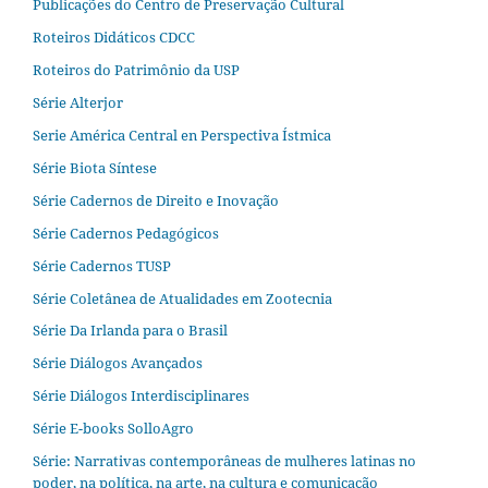
Publicações do Centro de Preservação Cultural
Roteiros Didáticos CDCC
Roteiros do Patrimônio da USP
Série Alterjor
Serie América Central en Perspectiva Ístmica
Série Biota Síntese
Série Cadernos de Direito e Inovação
Série Cadernos Pedagógicos
Série Cadernos TUSP
Série Coletânea de Atualidades em Zootecnia
Série Da Irlanda para o Brasil
Série Diálogos Avançados
Série Diálogos Interdisciplinares
Série E-books SolloAgro
Série: Narrativas contemporâneas de mulheres latinas no
poder, na política, na arte, na cultura e comunicação