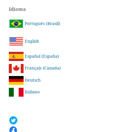
Idioma
Português (Brasil)
English
Español (España)
Français (Canada)
Deutsch
Italiano