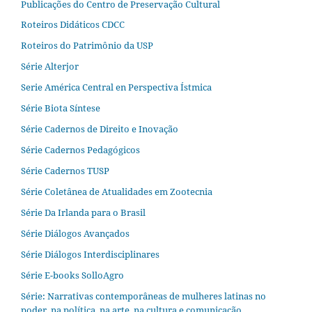
Publicações do Centro de Preservação Cultural
Roteiros Didáticos CDCC
Roteiros do Patrimônio da USP
Série Alterjor
Serie América Central en Perspectiva Ístmica
Série Biota Síntese
Série Cadernos de Direito e Inovação
Série Cadernos Pedagógicos
Série Cadernos TUSP
Série Coletânea de Atualidades em Zootecnia
Série Da Irlanda para o Brasil
Série Diálogos Avançados
Série Diálogos Interdisciplinares
Série E-books SolloAgro
Série: Narrativas contemporâneas de mulheres latinas no
poder, na política, na arte, na cultura e comunicação