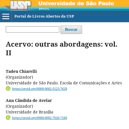
Portal de Livros Abertos da USP
Buscar
Acervo: outras abordagens: vol.
II
Tadeu Chiarelli
(Organizador)
Universidade de São Paulo. Escola de Comunicações e Artes
https://orcid.org/0000-0002-5123-7628
Ana Cândida de Avelar
(Organizador)
Universidade de Brasília
https://orcid.org/0000-0002-7026-7160