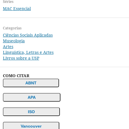
Séries
MAC Essencial
Categorias
Ciências Sociais Aplicadas
Museologia
Artes
Linguística, Letras e Artes
Livros sobre a USP
COMO CITAR
ABNT
APA
ISO
Vancouver