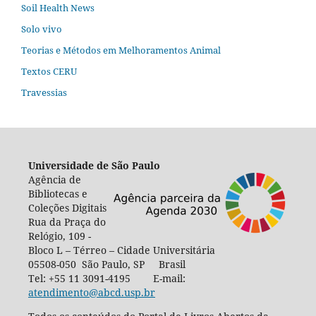
Soil Health News
Solo vivo
Teorias e Métodos em Melhoramentos Animal
Textos CERU
Travessias
Universidade de São Paulo
Agência de
Bibliotecas e
Coleções Digitais
Rua da Praça do
Relógio, 109 -
Bloco L – Térreo – Cidade Universitária
05508-050 São Paulo, SP Brasil
Tel: +55 11 3091-4195 E-mail:
atendimento@abcd.usp.br