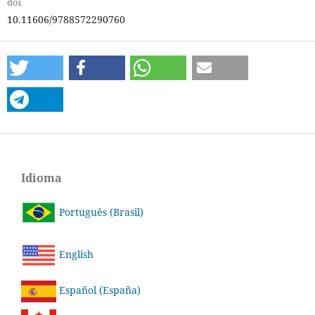
doi
10.11606/9788572290760
Idioma
Português (Brasil)
English
Español (España)