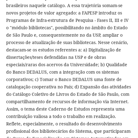
brasileiros naquele catálogo. A essa trajetória somam-se
novos projetos de valor agregado: a FAPESP introduz os
Programas de Infra-estrutura de Pesquisa - Fases II, III e IV
o "módulo bibliotecas", possibilitando no âmbito do Estado
de São Paulo e, consequentemente no da USP, ampliar o
processo de atualização de suas bibliotecas. Nesse cenário,
destacam-se os estudos referentes a: a) Digitalização de
dissertações/teses defendidas na USP e de obras
especiais/raras dos acervos da Universidade; b) Qualidade
do Banco DEDALUS, com a integração com os sistemas
corporativos; c) Tomar o Banco DEDALUS uma fonte de
catalogação cooperativa no País; d) Expansão das atividades
do Catálogo Coletivo de Livros do Estado de São Paulo, com
compartilhamento de recursos de informação via Internet.
Assim, o tema deste Caderno de Estudos representa uma
contribuição valiosa a todo o trabalho em realização.
Reflete, especialmente, o resultado do desenvolvimento
profissional dos bibliotecários do Sistema, que participaram