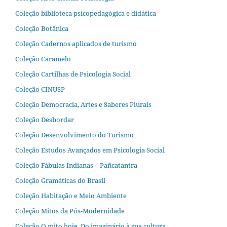
Coleção biblioteca psicopedagógica e didática
Coleção Botânica
Coleção Cadernos aplicados de turismo
Coleção Caramelo
Coleção Cartilhas de Psicologia Social
Coleção CINUSP
Coleção Democracia, Artes e Saberes Plurais
Coleção Desbordar
Coleção Desenvolvimento do Turismo
Coleção Estudos Avançados em Psicologia Social
Coleção Fábulas Indianas – Pañcatantra
Coleção Gramáticas do Brasil
Coleção Habitação e Meio Ambiente
Coleção Mitos da Pós-Modernidade
Coleção O mito hoje. Do imaginário à sua cultura