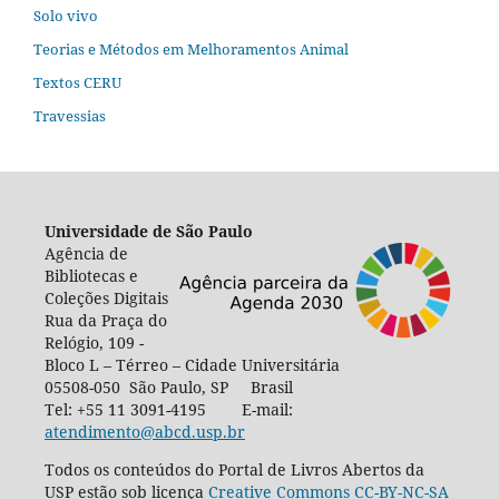
Solo vivo
Teorias e Métodos em Melhoramentos Animal
Textos CERU
Travessias
Universidade de São Paulo
Agência de
Bibliotecas e
Coleções Digitais
Rua da Praça do
Relógio, 109 -
Bloco L – Térreo – Cidade Universitária
05508-050 São Paulo, SP Brasil
Tel: +55 11 3091-4195 E-mail:
atendimento@abcd.usp.br
Todos os conteúdos do Portal de Livros Abertos da
USP estão sob licença
Creative Commons CC-BY-NC-SA