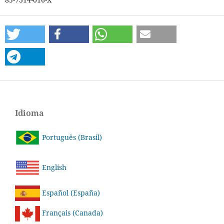
Idioma
Português (Brasil)
English
Español (España)
Français (Canada)