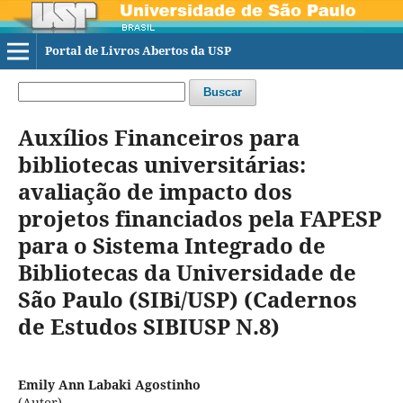
Portal de Livros Abertos da USP
Buscar
Auxílios Financeiros para
bibliotecas universitárias:
avaliação de impacto dos
projetos financiados pela FAPESP
para o Sistema Integrado de
Bibliotecas da Universidade de
São Paulo (SIBi/USP) (Cadernos
de Estudos SIBIUSP N.8)
Emily Ann Labaki Agostinho
(Autor)