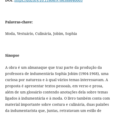
DOI:
https://doi.org/10.11606/9786588640005
Palavras-chave:
Moda, Vestuário, Culinária, Jobim, Sophia
Sinopse
A obra é um almanaque que traz parte da produção da
professora de indumentária Sophia Jobim (1904-1968), uma
curiosa por natureza e à qual vários temas interessavam. A
proposta é apresentar textos pessoais, em verso e prosa,
além de um glossário contendo anotações dela sobre temas
ligados à indumentária e à moda. O livro também conta com
material importante sobre costura e culinária, duas paixões
da indumentarista que, juntas, retratavam um estilo de