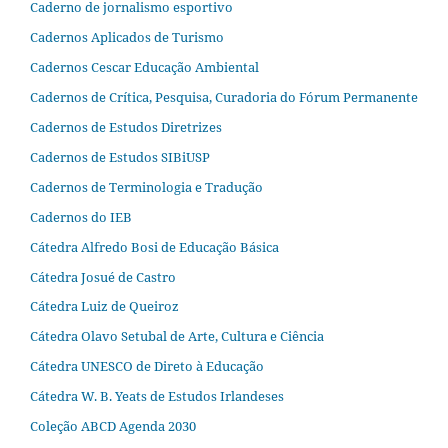
Caderno de jornalismo esportivo
Cadernos Aplicados de Turismo
Cadernos Cescar Educação Ambiental
Cadernos de Crítica, Pesquisa, Curadoria do Fórum Permanente
Cadernos de Estudos Diretrizes
Cadernos de Estudos SIBiUSP
Cadernos de Terminologia e Tradução
Cadernos do IEB
Cátedra Alfredo Bosi de Educação Básica
Cátedra Josué de Castro
Cátedra Luiz de Queiroz
Cátedra Olavo Setubal de Arte, Cultura e Ciência
Cátedra UNESCO de Direto à Educação
Cátedra W. B. Yeats de Estudos Irlandeses
Coleção ABCD Agenda 2030