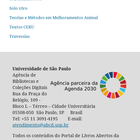
Solo vivo
Teorias e Métodos em Melhoramentos Animal
Textos CERU
Travessias
Universidade de São Paulo
Agência de
Bibliotecas e
Coleções Digitais
Rua da Praça do
Relógio, 109 -
Bloco L – Térreo – Cidade Universitária
05508-050 São Paulo, SP Brasil
Tel: +55 11 3091-4195 E-mail:
atendimento@abcd.usp.br
Todos os conteúdos do Portal de Livros Abertos da