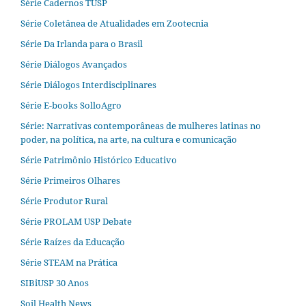
Série Cadernos TUSP
Série Coletânea de Atualidades em Zootecnia
Série Da Irlanda para o Brasil
Série Diálogos Avançados
Série Diálogos Interdisciplinares
Série E-books SolloAgro
Série: Narrativas contemporâneas de mulheres latinas no
poder, na política, na arte, na cultura e comunicação
Série Patrimônio Histórico Educativo
Série Primeiros Olhares
Série Produtor Rural
Série PROLAM USP Debate
Série Raízes da Educação
Série STEAM na Prática
SIBiUSP 30 Anos
Soil Health News