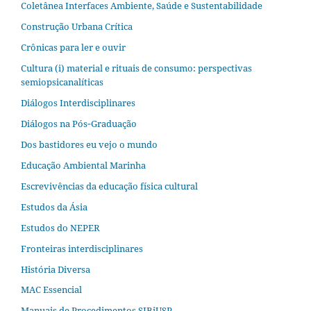
Coletânea Interfaces Ambiente, Saúde e Sustentabilidade
Construção Urbana Crítica
Crônicas para ler e ouvir
Cultura (i) material e rituais de consumo: perspectivas
semiopsicanalíticas
Diálogos Interdisciplinares
Diálogos na Pós‐Graduação
Dos bastidores eu vejo o mundo
Educação Ambiental Marinha
Escrevivências da educação física cultural
Estudos da Ásia​
Estudos do NEPER
Fronteiras interdisciplinares
História Diversa
MAC Essencial
Manuais de Procedimentos SIBiUSP