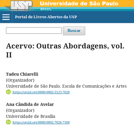
Portal de Livros Abertos da USP
Buscar
Acervo: Outras Abordagens, vol.
II
Tadeu Chiarelli
(Organizador)
Universidade de São Paulo. Escola de Comunicações e Artes
https://orcid.org/0000-0002-5123-7628
Ana Cândida de Avelar
(Organizador)
Universidade de Brasília
https://orcid.org/0000-0002-7026-7160