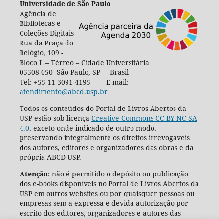
Universidade de São Paulo
Agência de
Bibliotecas e
Coleções Digitais
Rua da Praça do
Relógio, 109 -
Bloco L – Térreo – Cidade Universitária
05508-050 São Paulo, SP Brasil
Tel: +55 11 3091-4195 E-mail:
atendimento@abcd.usp.br
Todos os conteúdos do Portal de Livros Abertos da
USP estão sob licença
Creative Commons CC-BY-NC-SA
4.0
, exceto onde indicado de outro modo,
preservando integralmente os direitos irrevogáveis
dos autores, editores e organizadores das obras e da
própria ABCD-USP.
Atenção
: não é permitido o depósito ou publicação
dos e-books disponíveis no Portal de Livros Abertos da
USP em outros websites ou por quaisquer pessoas ou
empresas sem a expressa e devida autorização por
escrito dos editores, organizadores e autores das