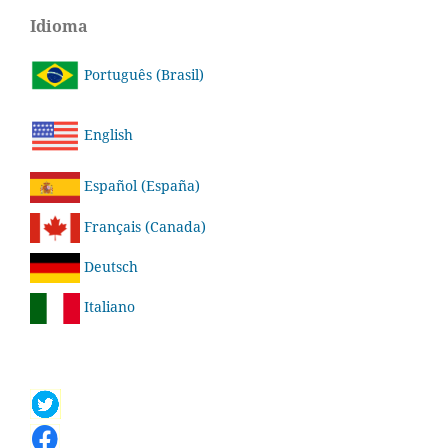
Idioma
Português (Brasil)
English
Español (España)
Français (Canada)
Deutsch
Italiano