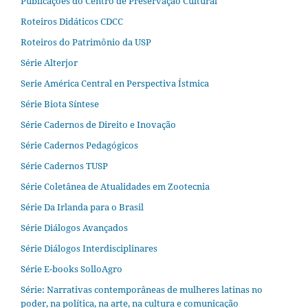
Publicações do Centro de Preservação Cultural
Roteiros Didáticos CDCC
Roteiros do Patrimônio da USP
Série Alterjor
Serie América Central en Perspectiva Ístmica
Série Biota Síntese
Série Cadernos de Direito e Inovação
Série Cadernos Pedagógicos
Série Cadernos TUSP
Série Coletânea de Atualidades em Zootecnia
Série Da Irlanda para o Brasil
Série Diálogos Avançados
Série Diálogos Interdisciplinares
Série E-books SolloAgro
Série: Narrativas contemporâneas de mulheres latinas no
poder, na política, na arte, na cultura e comunicação