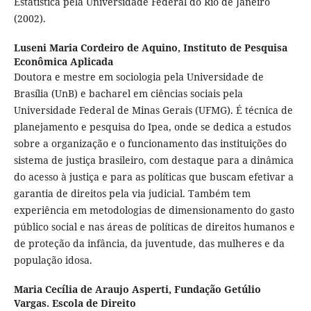
Estatística pela Universidade Federal do Rio de Janeiro
(2002).
Luseni Maria Cordeiro de Aquino,
Instituto de Pesquisa
Econômica Aplicada
Doutora e mestre em sociologia pela Universidade de
Brasília (UnB) e bacharel em ciências sociais pela
Universidade Federal de Minas Gerais (UFMG). É técnica de
planejamento e pesquisa do Ipea, onde se dedica a estudos
sobre a organização e o funcionamento das instituições do
sistema de justiça brasileiro, com destaque para a dinâmica
do acesso à justiça e para as políticas que buscam efetivar a
garantia de direitos pela via judicial. Também tem
experiência em metodologias de dimensionamento do gasto
público social e nas áreas de políticas de direitos humanos e
de proteção da infância, da juventude, das mulheres e da
população idosa.
Maria Cecília de Araujo Asperti,
Fundação Getúlio
Vargas. Escola de Direito