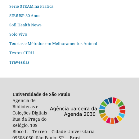
Série STEAM na Prática
SIBiUSP 30 Anos
Soil Health News
Solo vivo
Teorias e Métodos em Melhoramentos Animal
Textos CERU
Travessias
Universidade de São Paulo
Agência de
Bibliotecas e
Coleções Digitais
Rua da Praça do
Relógio, 109 -
Bloco L – Térreo – Cidade Universitária
05508-050 São Paulo, SP Brasil