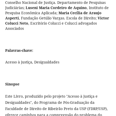
Conselho Nacional de Justiça. Departamento de Pesquisas
Judiciárias
;
Luseni Maria Cordeiro de Aquino
,
Instituto de
Pesquisa Econômica Aplicada
;
Maria Cecília de Araujo
Asperti
,
Fundação Getúlio Vargas. Escola de Direito
;
Victor
Colucci Neto
,
Escritório Colucci e Colucci advogados
Associados
Palavras-chave:
Acesso à justiça, Desigualdades
Sinopse
Este Livro, produzido pelo projeto "Acesso à justiça e
Desigualdades", do Programa de Pós-Graduação da
Faculdade de Direito de Ribeirão Preto da USP (FDRP/USP),
oferece caminhos para a compreensão do problema do