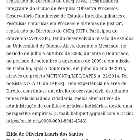
registrado no Diretório do CNPq (UVA). Pesquisadora
integrante do Grupo de Pesquisa "Observa Processos:
Observatório Fluminense de Estudos Interdisciplinares e
Pesquisas Empíricas em Processo e Sistemas de Justiça",
registrado no Diretório do CNPq (UFF). Participou do
Convênio CAPES-SPU, tendo desenvolvido missão de estudos
na Universidad de Buenos Aires, durante o Mestrado, no
período de julho a outubro de 2006; durante o Doutorado,
no período de setembro a dezembro de 2009; e em missão
de trabalho, após o Doutorado, em julho do ano de 2015,
através do projeto MCTI/CNPq/MEC/CAPES n. 22/2014. Foi
bolsista NOTA 10 da FAPERJ. Tem experiência na área de
Direito, com ênfase em direito processual civil, estudando
temas relacionados à cidadania, meios alternativos de
administração de conflitos e práticas judiciárias, desde uma
perspectiva empírica. (E-mail: balupetti@gmail.com e Orcid:
https://orcid.org/0000-0001-8342-4543).
Élida de Oliveira Lauris dos Santos