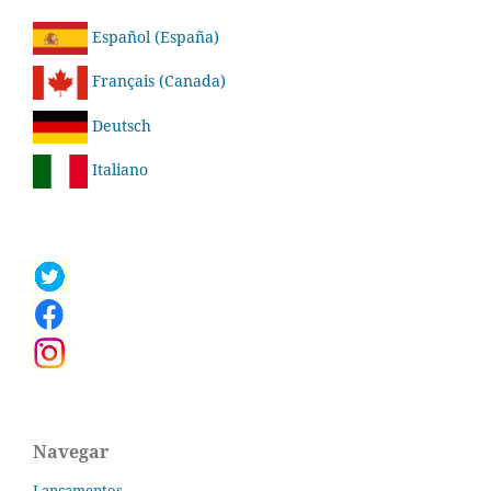
Español (España)
Français (Canada)
Deutsch
Italiano
Navegar
Lançamentos