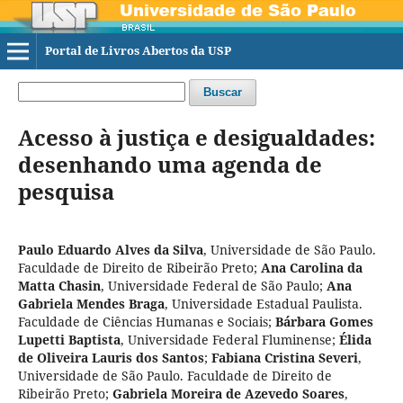
Portal de Livros Abertos da USP
Buscar
Acesso à justiça e desigualdades:
desenhando uma agenda de
pesquisa
Paulo Eduardo Alves da Silva
,
Universidade de São Paulo.
Faculdade de Direito de Ribeirão Preto
;
Ana Carolina da
Matta Chasin
,
Universidade Federal de São Paulo
;
Ana
Gabriela Mendes Braga
,
Universidade Estadual Paulista.
Faculdade de Ciências Humanas e Sociais
;
Bárbara Gomes
Lupetti Baptista
,
Universidade Federal Fluminense
;
Élida
de Oliveira Lauris dos Santos
;
Fabiana Cristina Severi
,
Universidade de São Paulo. Faculdade de Direito de
Ribeirão Preto
;
Gabriela Moreira de Azevedo Soares
,