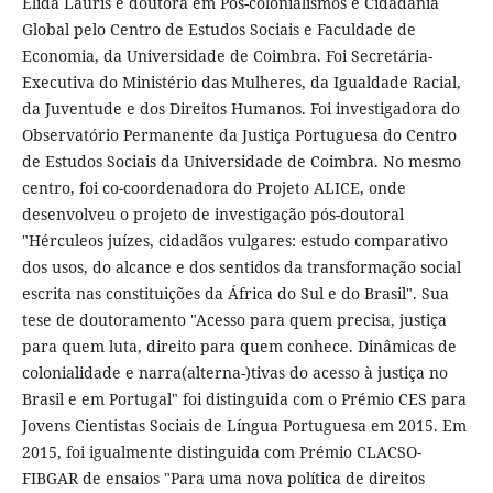
Élida Lauris é doutora em Pós-colonialismos e Cidadania
Global pelo Centro de Estudos Sociais e Faculdade de
Economia, da Universidade de Coimbra. Foi Secretária-
Executiva do Ministério das Mulheres, da Igualdade Racial,
da Juventude e dos Direitos Humanos. Foi investigadora do
Observatório Permanente da Justiça Portuguesa do Centro
de Estudos Sociais da Universidade de Coimbra. No mesmo
centro, foi co-coordenadora do Projeto ALICE, onde
desenvolveu o projeto de investigação pós-doutoral
"Hérculeos juízes, cidadãos vulgares: estudo comparativo
dos usos, do alcance e dos sentidos da transformação social
escrita nas constituições da África do Sul e do Brasil". Sua
tese de doutoramento "Acesso para quem precisa, justiça
para quem luta, direito para quem conhece. Dinâmicas de
colonialidade e narra(alterna-)tivas do acesso à justiça no
Brasil e em Portugal" foi distinguida com o Prémio CES para
Jovens Cientistas Sociais de Língua Portuguesa em 2015. Em
2015, foi igualmente distinguida com Prémio CLACSO-
FIBGAR de ensaios "Para uma nova política de direitos