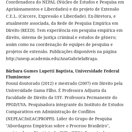
Coordenadora do NEPAL (Núcleo de Estudos e Pesquisa em
Aprisionamentos e Liberdades) e do projeto de Extensão
C.E.L. (Cárcere, Expressão e Liberdade). Ex-Diretora, e
atualmente associada, da Rede de Pesquisa Empírica em
Direito (REED). Tem experiência em pesquisa empírica em
direito, sistema de justiça criminal e estudos de gênero;
assim como na coordenação de equipes de pesquisa e
projetos de extensão. Publicações disponíveis na página
http://unesp.academia.edu/AnaGabrielaBraga.
Bárbara Gomes Lupetti Baptista,
Universidade Federal
Fluminense
Possui doutorado (2012) e mestrado (2007) em Direito pela
Universidade Gama Filho. É Professora Adjunta da
Faculdade de Direito da UFF. Professora Permanente do
PPGD/UVA. Pesquisadora integrante do Instituto de Estudos
Comparativos em Administração de Conflitos
(NEPEAC/InEAC/PROPPI). Líder do Grupo de Pesquisa
"Abordagens Empíricas sobre o Processo Brasileiro",