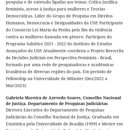
pesquisa e de extensão ligadas aos temas: Crítica jurídica
feminista, acesso à justiça para mulheres e Teorias
Democráticas. Líder do Grupo de Pesquisa em Direitos
Humanos, Democracia e Desigualdades da USP. Participante
do Consórcio Lei Maria da Penha pelo fim da violência
contra as mulheres baseada em gênero. Participou do
Programa Sabático 2021 - 2022 do Instituto de Estudos
Avançados da USP. Atualmente coordena o Projeto Reescrita
de Decisões Judiciais em Perspectiva Feminista - Brasil,
formado por uma rede de pesquisadoras e acadêmicas
brasileiras de diversas regiões do país. Em período de
Fellowship na Universidade de Münster (Dez/2022 a
Mar/2023).
Gabriela Moreira de Azevedo Soares,
Conselho Nacional
de Justiça. Departamento de Pesquisas Judiciárias
Diretora Executiva do Departamento de Pesquisas
Judiciárias do Conselho Nacional de Justiça. Graduada em
Estatística pela Universidade de Brasília (1999) e Mestre em