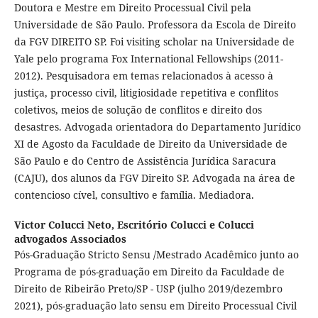
Doutora e Mestre em Direito Processual Civil pela
Universidade de São Paulo. Professora da Escola de Direito
da FGV DIREITO SP. Foi visiting scholar na Universidade de
Yale pelo programa Fox International Fellowships (2011-
2012). Pesquisadora em temas relacionados à acesso à
justiça, processo civil, litigiosidade repetitiva e conflitos
coletivos, meios de solução de conflitos e direito dos
desastres. Advogada orientadora do Departamento Jurídico
XI de Agosto da Faculdade de Direito da Universidade de
São Paulo e do Centro de Assistência Jurídica Saracura
(CAJU), dos alunos da FGV Direito SP. Advogada na área de
contencioso cível, consultivo e família. Mediadora.
Victor Colucci Neto,
Escritório Colucci e Colucci
advogados Associados
Pós-Graduação Stricto Sensu /Mestrado Acadêmico junto ao
Programa de pós-graduação em Direito da Faculdade de
Direito de Ribeirão Preto/SP - USP (julho 2019/dezembro
2021), pós-graduação lato sensu em Direito Processual Civil