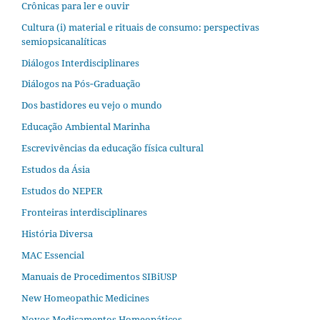
Crônicas para ler e ouvir
Cultura (i) material e rituais de consumo: perspectivas
semiopsicanalíticas
Diálogos Interdisciplinares
Diálogos na Pós‐Graduação
Dos bastidores eu vejo o mundo
Educação Ambiental Marinha
Escrevivências da educação física cultural
Estudos da Ásia​
Estudos do NEPER
Fronteiras interdisciplinares
História Diversa
MAC Essencial
Manuais de Procedimentos SIBiUSP
New Homeopathic Medicines
Novos Medicamentos Homeopáticos