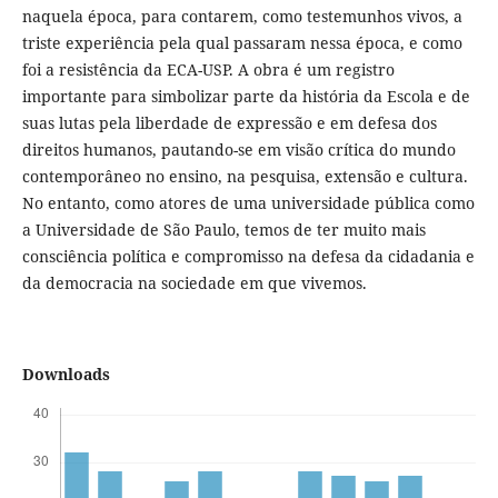
naquela época, para contarem, como testemunhos vivos, a
triste experiência pela qual passaram nessa época, e como
foi a resistência da ECA-USP. A obra é um registro
importante para simbolizar parte da história da Escola e de
suas lutas pela liberdade de expressão e em defesa dos
direitos humanos, pautando-se em visão crítica do mundo
contemporâneo no ensino, na pesquisa, extensão e cultura.
No entanto, como atores de uma universidade pública como
a Universidade de São Paulo, temos de ter muito mais
consciência política e compromisso na defesa da cidadania e
da democracia na sociedade em que vivemos.
Downloads