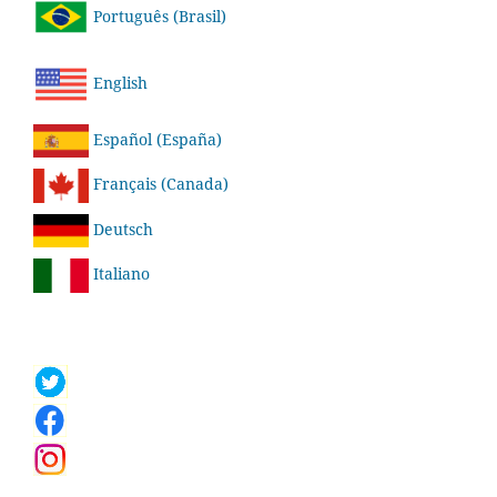
Português (Brasil)
English
Español (España)
Français (Canada)
Deutsch
Italiano