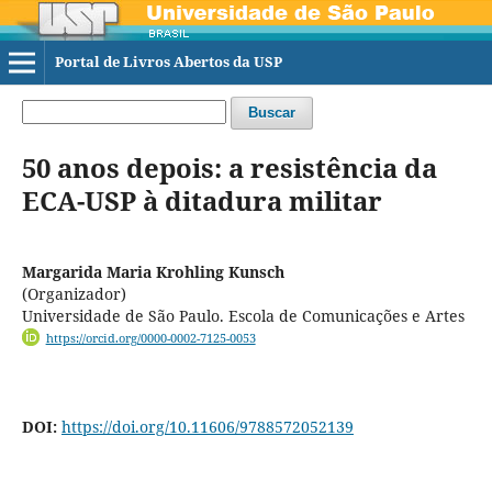
Portal de Livros Abertos da USP
Buscar
50 anos depois: a resistência da
ECA-USP à ditadura militar
Margarida Maria Krohling Kunsch
(Organizador)
Universidade de São Paulo. Escola de Comunicações e Artes
https://orcid.org/0000-0002-7125-0053
DOI:
https://doi.org/10.11606/9788572052139