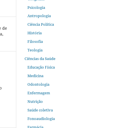
Psicologia
Antropologia
Ciência Política
e de
História
a,
Filosofia
Teologia
Ciências da Saúde
Educação Física
Medicina
Odontologia
b
Enfermagem
Nutrição
Saúde coletiva
Fonoaudiologia
Farmácia