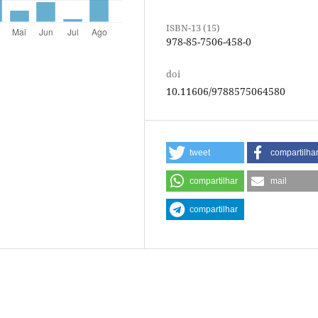
ISBN-13 (15)
978-85-7506-458-0
doi
10.11606/9788575064580
tweet
compartilha
compartilhar
mail
compartilhar