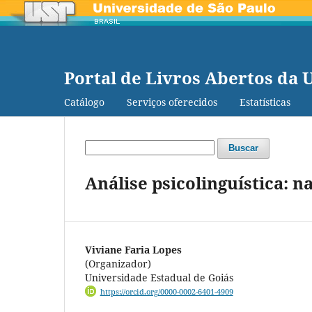
Portal de Livros Abertos da 
Catálogo
Serviços oferecidos
Estatísticas
Buscar
Análise psicolinguística: 
Viviane Faria Lopes
(Organizador)
Universidade Estadual de Goiás
https://orcid.org/0000-0002-6401-4909