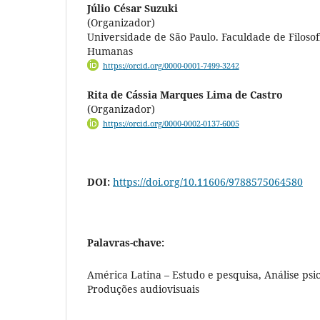
Júlio César Suzuki
(Organizador)
Universidade de São Paulo. Faculdade de Filosofi
Humanas
https://orcid.org/0000-0001-7499-3242
Rita de Cássia Marques Lima de Castro
(Organizador)
https://orcid.org/0000-0002-0137-6005
DOI:
https://doi.org/10.11606/9788575064580
Palavras-chave:
América Latina – Estudo e pesquisa, Análise psic
Produções audiovisuais