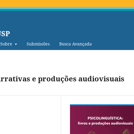
USP
Sobre
Submissões
Busca Avançada
narrativas e produções audiovisuais