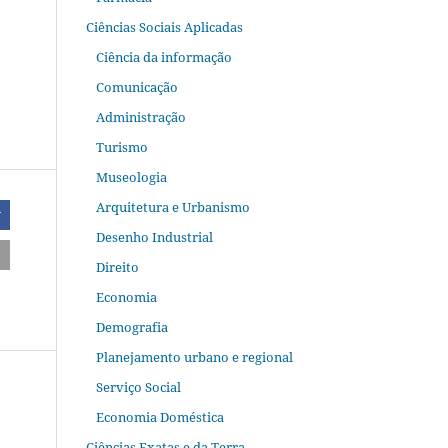
Ciências Sociais Aplicadas
Ciência da informação
Comunicação
Administração
Turismo
Museologia
Arquitetura e Urbanismo
r
Desenho Industrial
Direito
Economia
Demografia
Planejamento urbano e regional
Serviço Social
Economia Doméstica
Ciências Exatas e da Terra