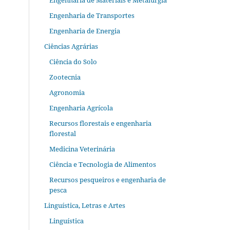
Engenharia de Materiais e Metalurgia
Engenharia de Transportes
Engenharia de Energia
Ciências Agrárias
Ciência do Solo
Zootecnia
Agronomia
Engenharia Agrícola
Recursos florestais e engenharia
florestal
Medicina Veterinária
Ciência e Tecnologia de Alimentos
Recursos pesqueiros e engenharia de
pesca
Linguística, Letras e Artes
Linguística