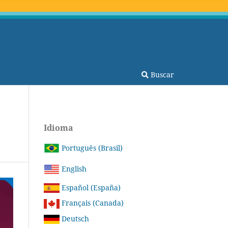
Buscar
Idioma
Português (Brasil)
English
Español (España)
Français (Canada)
Deutsch