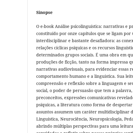
Sinopse
O e-book Análise psicolinguística: narrativas e 
constituído por onze capítulos que se ligam por
interdisciplinar e bastante desafiadora: as cone
relações cíclicas psíquicas e os recursos linguísti
determinados grupos sociais. É uma obra em que
produções de ficção, tanto na forma impressa 
narrativas audiovisuais, para evidenciar essas r
comportamento humano e a linguística. Sua leitu
compreensão e reflexão sobre a linguagem e seu
social, o poder de persuasão que tem a palavra, 
preconceitos, expressões comunicativas revela
psíquicas, a literatura como forma de despertar 
assuntos assumem um caráter multidisciplinar d
Linguística, Neurociência, Neuropsicologia, Peda
abrindo múltiplas perspectivas para uma leitu