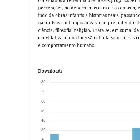
convidados a refletir sobre nossos próprios sen
percepções, ao depararmos com essas abordage
indo de obras infantis a histórias reais, passand
narrativas contemporâneas, compreendendo dis
ciência, filosofia, religião. Trata-se, em suma, 
convidativa a uma imersão atenta sobre essas 
e comportamento humano.
Downloads