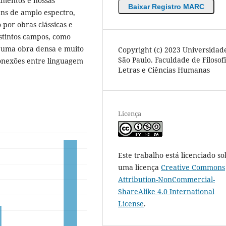
timentos e nossas
Baixar Registro MARC
ns de amplo espectro,
o por obras clássicas e
tintos campos, como
de uma obra densa e muito
Copyright (c) 2023 Universidad
São Paulo. Faculdade de Filosofi
conexões entre linguagem
Letras e Ciências Humanas
Licença
Este trabalho está licenciado so
uma licença
Creative Commons
Attribution-NonCommercial-
ShareAlike 4.0 International
License
.