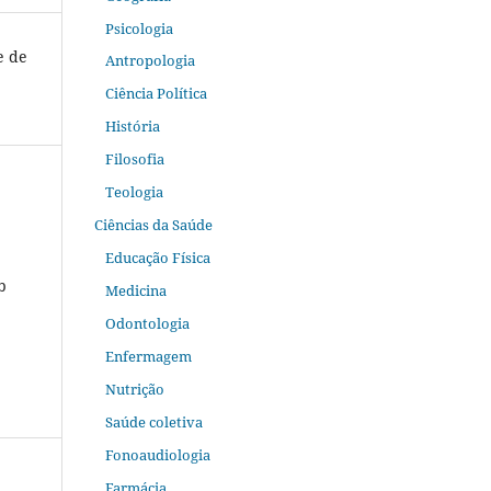
Psicologia
e de
Antropologia
Ciência Política
História
Filosofia
Teologia
Ciências da Saúde
Educação Física
b
Medicina
Odontologia
Enfermagem
Nutrição
Saúde coletiva
Fonoaudiologia
Farmácia