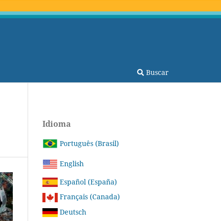
Buscar
Idioma
Português (Brasil)
English
Español (España)
Français (Canada)
Deutsch