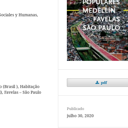
 Sociales y Humanas,
pdf
o (Brasil ), Habitação
), Favelas – São Paulo
Publicado
julho 30, 2020