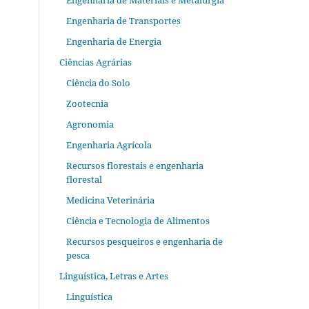
Engenharia de Materiais e Metalurgia
Engenharia de Transportes
Engenharia de Energia
Ciências Agrárias
Ciência do Solo
Zootecnia
Agronomia
Engenharia Agrícola
Recursos florestais e engenharia
florestal
Medicina Veterinária
Ciência e Tecnologia de Alimentos
Recursos pesqueiros e engenharia de
pesca
Linguística, Letras e Artes
Linguística