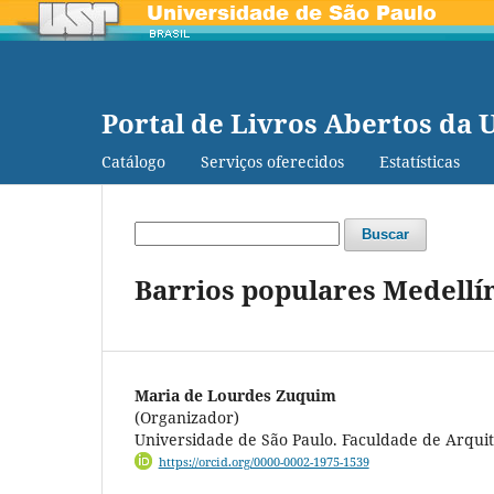
Portal de Livros Abertos da 
Catálogo
Serviços oferecidos
Estatísticas
Buscar
Barrios populares Medellín
Maria de Lourdes Zuquim
(Organizador)
Universidade de São Paulo. Faculdade de Arqui
https://orcid.org/0000-0002-1975-1539