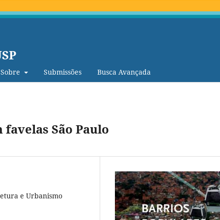
USP
Sobre
Submissões
Busca Avançada
 favelas São Paulo
tetura e Urbanismo