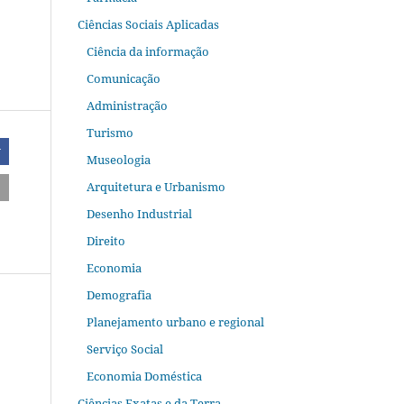
Ciências Sociais Aplicadas
Ciência da informação
Comunicação
Administração
Turismo
r
Museologia
Arquitetura e Urbanismo
Desenho Industrial
Direito
Economia
Demografia
Planejamento urbano e regional
Serviço Social
Economia Doméstica
Ciências Exatas e da Terra