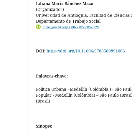
Liliana María Sánchez Mazo
(Organizador)
Universidad de Antioquia, Facultad de Ciencias
Departamento de Trabajo Social
https://orcid.org/0000-0002-3985-8229
DOI:
https://doi.org/10.11606/9788580891003
Palavras-chave:
Política Urbana - Medellín (Colômbia ) - São Paul
Popular - Medellín (Colômbia) – São Paulo (Brasil
(Brasil)
Sinopse