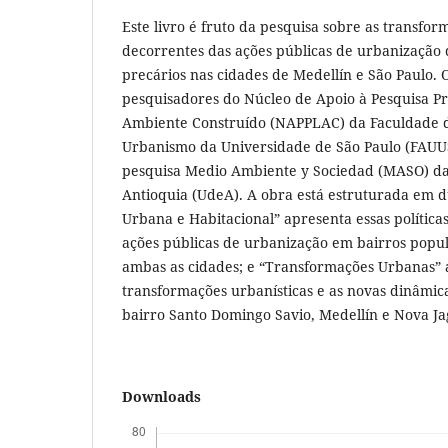
Este livro é fruto da pesquisa sobre as transform
decorrentes das ações públicas de urbanização
precários nas cidades de Medellín e São Paulo.
pesquisadores do Núcleo de Apoio à Pesquisa 
Ambiente Construído (NAPPLAC) da Faculdade d
Urbanismo da Universidade de São Paulo (FAUU
pesquisa Medio Ambiente y Sociedad (MASO) da
Antioquia (UdeA). A obra está estruturada em du
Urbana e Habitacional” apresenta essas política
ações públicas de urbanização em bairros popula
ambas as cidades; e “Transformações Urbanas” 
transformações urbanísticas e as novas dinâmica
bairro Santo Domingo Savio, Medellín e Nova Ja
Downloads