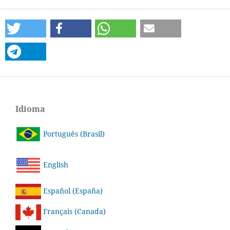
Idioma
Português (Brasil)
English
Español (España)
Français (Canada)