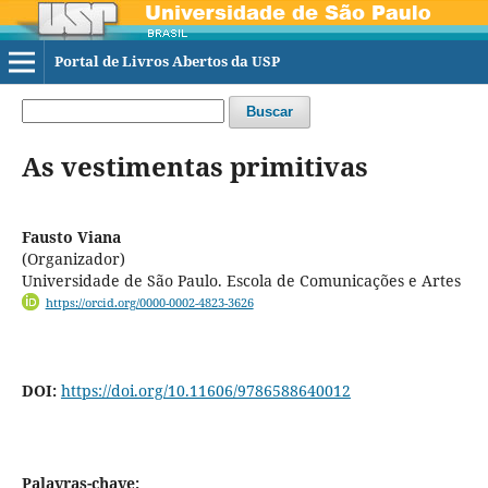
Portal de Livros Abertos da USP
Buscar
As vestimentas primitivas
Fausto Viana
(Organizador)
Universidade de São Paulo. Escola de Comunicações e Artes
https://orcid.org/0000-0002-4823-3626
DOI:
https://doi.org/10.11606/9786588640012
Palavras-chave: