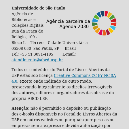
Universidade de São Paulo
Agência de
Bibliotecas e
Coleções Digitais
Rua da Praça do
Relógio, 109 -
Bloco L – Térreo – Cidade Universitária
05508-050 São Paulo, SP Brasil
Tel: +55 11 3091-4195 E-mail:
atendimento@abcd.usp.br
Todos os conteúdos do Portal de Livros Abertos da
USP estão sob licença
Creative Commons CC-BY-NC-SA
4.0
, exceto onde indicado de outro modo,
preservando integralmente os direitos irrevogáveis
dos autores, editores e organizadores das obras e da
própria ABCD-USP.
Atenção
: não é permitido o depósito ou publicação
dos e-books disponíveis no Portal de Livros Abertos da
USP em outros websites ou por quaisquer pessoas ou
empresas sem a expressa e devida autorização por