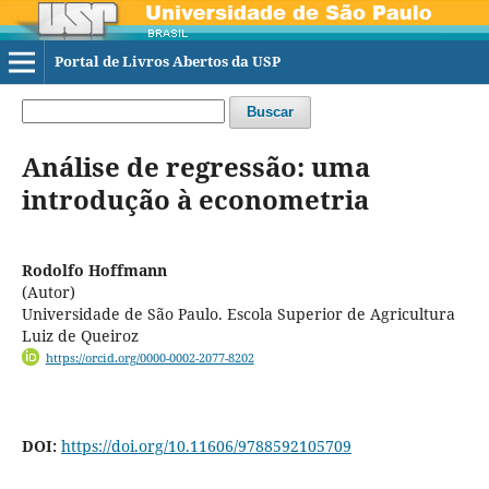
Portal de Livros Abertos da USP
Buscar
Análise de regressão: uma
introdução à econometria
Rodolfo Hoffmann
(Autor)
Universidade de São Paulo. Escola Superior de Agricultura
Luiz de Queiroz
https://orcid.org/0000-0002-2077-8202
DOI:
https://doi.org/10.11606/9788592105709