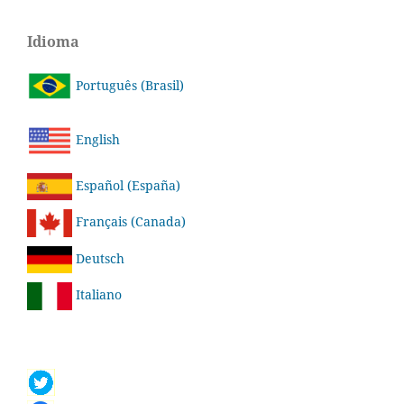
Idioma
Português (Brasil)
English
Español (España)
Français (Canada)
Deutsch
Italiano