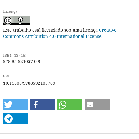
Licença
Este trabalho está licenciado sob uma licença
Creative
Commons Attribution 4.0 International License
.
ISBN-13 (15)
978-85-921057-0-9
doi
10.11606/9788592105709