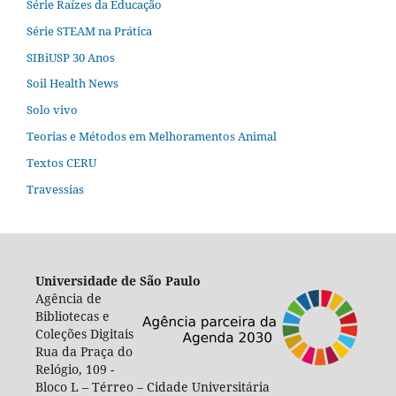
Série Raízes da Educação
Série STEAM na Prática
SIBiUSP 30 Anos
Soil Health News
Solo vivo
Teorias e Métodos em Melhoramentos Animal
Textos CERU
Travessias
Universidade de São Paulo
Agência de
Bibliotecas e
Coleções Digitais
Rua da Praça do
Relógio, 109 -
Bloco L – Térreo – Cidade Universitária