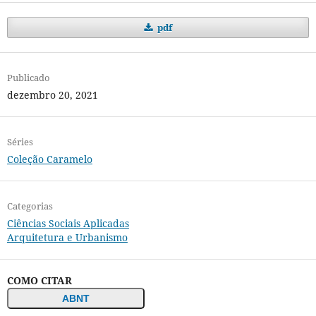
pdf
Publicado
dezembro 20, 2021
Séries
Coleção Caramelo
Categorias
Ciências Sociais Aplicadas
Arquitetura e Urbanismo
COMO CITAR
ABNT