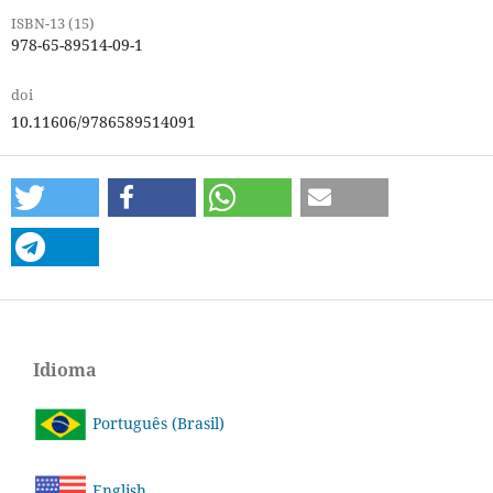
ISBN-13 (15)
978-65-89514-09-1
doi
10.11606/9786589514091
Idioma
Português (Brasil)
English