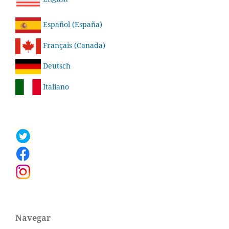
Español (España)
Français (Canada)
Deutsch
Italiano
Navegar