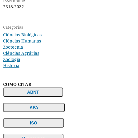
ISSN online
2318-2032
Categorias
Ciências Biológicas
Ciências Humanas
Zootecnia
Ciências Agrárias
Zoologia
História
COMO CITAR
ABNT
APA
ISO