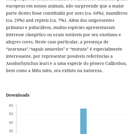
europeus em nossos animais, não surpreende que a maior
parte destes fosse constituída por aves (ca. 64%), mamíferos
(ca. 29%) and répteis (ca. 7%). Além dos onipresentes
primatas e psitacídeos, muitas espécies apresentavam
interesse cinegético ou eram notáveis por seu exotismo e
alegres cores. Neste caso particular, a presença de
“ararunas”,“saguis amarelos” e “mutuns” é especialmente
interessante, por representar possíveis referências a
Anodorhynchus leari e a uma espécie do gênero Callicebus,
bem como a Mitu mitu, ora extinto na natureza.
Downloads