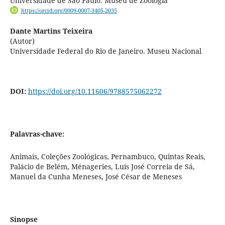
Universidade de São Paulo. Museu de Zoologia
https://orcid.org/0009-0007-3405-2035
Dante Martins Teixeira
(Autor)
Universidade Federal do Rio de Janeiro. Museu Nacional
DOI:
https://doi.org/10.11606/9788575062272
Palavras-chave:
Animais, Coleções Zoológicas, Pernambuco, Quintas Reais,
Palácio de Belém, Ménageries, Luís José Correia de Sá,
Manuel da Cunha Meneses, José César de Meneses
Sinopse