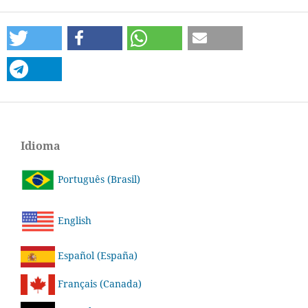
Idioma
Português (Brasil)
English
Español (España)
Français (Canada)