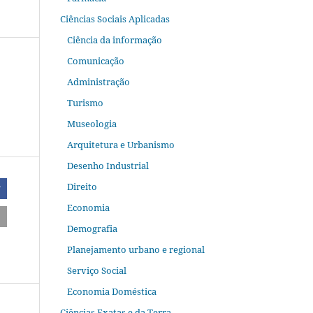
Ciências Sociais Aplicadas
Ciência da informação
Comunicação
Administração
Turismo
Museologia
Arquitetura e Urbanismo
Desenho Industrial
Direito
r
Economia
Demografia
Planejamento urbano e regional
Serviço Social
Economia Doméstica
Ciências Exatas e da Terra