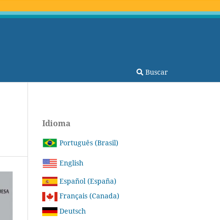
Buscar
Idioma
Português (Brasil)
English
Español (España)
Français (Canada)
Deutsch