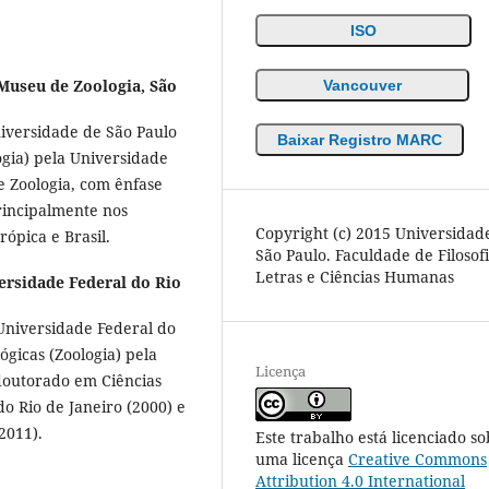
ISO
Museu de Zoologia, São
Vancouver
niversidade de São Paulo
Baixar Registro MARC
ogia) pela Universidade
e Zoologia, com ênfase
incipalmente nos
Copyright (c) 2015 Universidad
rópica e Brasil.
São Paulo. Faculdade de Filosofi
Letras e Ciências Humanas
ersidade Federal do Rio
 Universidade Federal do
ógicas (Zoologia) pela
Licença
 doutorado em Ciências
do Rio de Janeiro (2000) e
2011).
Este trabalho está licenciado so
uma licença
Creative Commons
Attribution 4.0 International