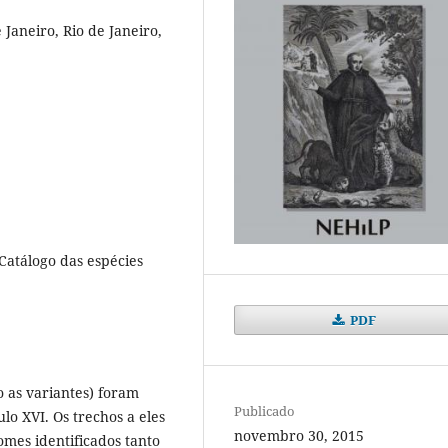
Janeiro, Rio de Janeiro,
 Catálogo das espécies
PDF
o as variantes) foram
Publicado
lo XVI. Os trechos a eles
novembro 30, 2015
nomes identificados tanto