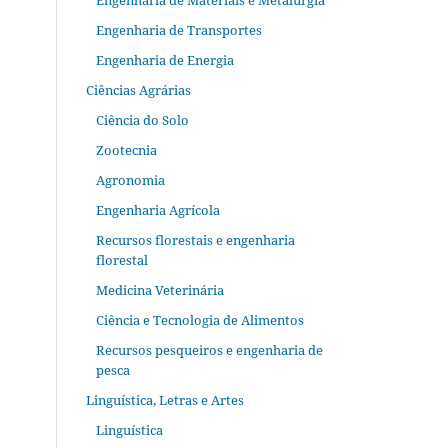
Engenharia de Materiais e Metalurgia
Engenharia de Transportes
Engenharia de Energia
Ciências Agrárias
Ciência do Solo
Zootecnia
Agronomia
Engenharia Agrícola
Recursos florestais e engenharia
florestal
Medicina Veterinária
Ciência e Tecnologia de Alimentos
Recursos pesqueiros e engenharia de
pesca
Linguística, Letras e Artes
Linguística