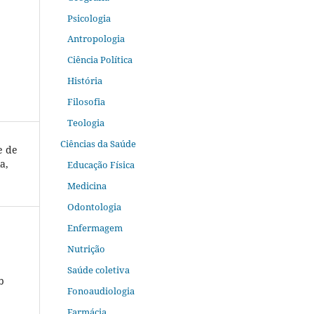
Psicologia
Antropologia
Ciência Política
História
Filosofia
Teologia
Ciências da Saúde
e de
a,
Educação Física
Medicina
Odontologia
Enfermagem
Nutrição
Saúde coletiva
b
Fonoaudiologia
Farmácia