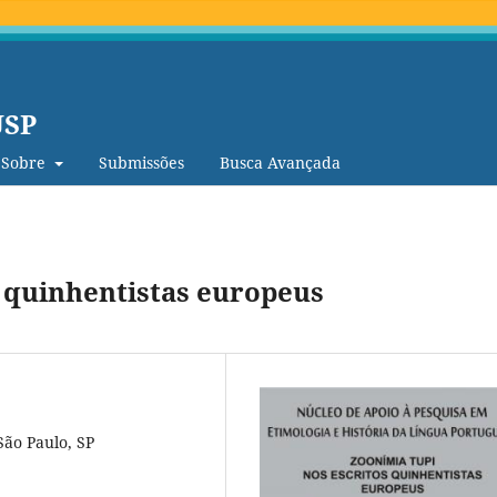
USP
Sobre
Submissões
Busca Avançada
s quinhentistas europeus
São Paulo, SP