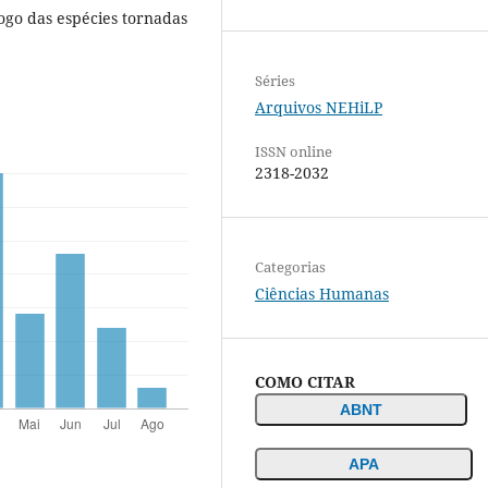
ogo das espécies tornadas
Séries
Arquivos NEHiLP
ISSN online
2318-2032
Categorias
Ciências Humanas
COMO CITAR
ABNT
APA