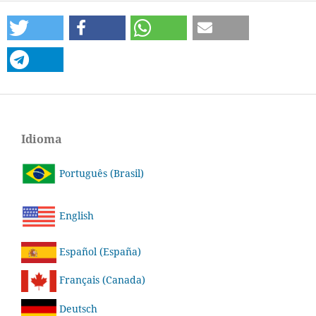
Idioma
Português (Brasil)
English
Español (España)
Français (Canada)
Deutsch