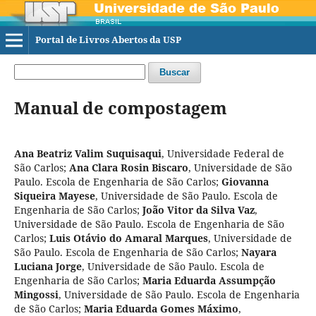
Portal de Livros Abertos da USP
Buscar
Manual de compostagem
Ana Beatriz Valim Suquisaqui
,
Universidade Federal de
São Carlos
;
Ana Clara Rosin Biscaro
,
Universidade de São
Paulo. Escola de Engenharia de São Carlos
;
Giovanna
Siqueira Mayese
,
Universidade de São Paulo. Escola de
Engenharia de São Carlos
;
João Vitor da Silva Vaz
,
Universidade de São Paulo. Escola de Engenharia de São
Carlos
;
Luis Otávio do Amaral Marques
,
Universidade de
São Paulo. Escola de Engenharia de São Carlos
;
Nayara
Luciana Jorge
,
Universidade de São Paulo. Escola de
Engenharia de São Carlos
;
Maria Eduarda Assumpção
Mingossi
,
Universidade de São Paulo. Escola de Engenharia
de São Carlos
;
Maria Eduarda Gomes Máximo
,