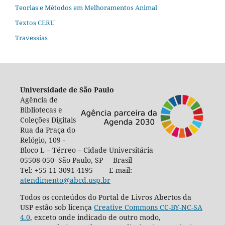
Teorias e Métodos em Melhoramentos Animal
Textos CERU
Travessias
Universidade de São Paulo
Agência de
Bibliotecas e
Coleções Digitais
Rua da Praça do
Relógio, 109 -
Bloco L – Térreo – Cidade Universitária
05508-050 São Paulo, SP Brasil
Tel: +55 11 3091-4195 E-mail:
atendimento@abcd.usp.br
Todos os conteúdos do Portal de Livros Abertos da
USP estão sob licença
Creative Commons CC-BY-NC-SA
4.0
, exceto onde indicado de outro modo,