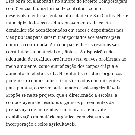
Esta obra foi elaborada no âmbito do Projeto Compostagem
com Ciência. É uma forma de contribuir com o
desenvolvimento sustentável da cidade de São Carlos. Neste
município, todos os resíduos provenientes da coleta
domiciliar são acondicionados em sacos e depositados nas
vias públicas para serem transportados aos aterros pela
empresa contratada. A maior parte desses resíduos são
constituídos de materiais orgânicos. A disposição não
adequada de resíduos orgânicos gera graves problemas ao
meio ambiente, como eutrofização dos corpos d’água e
aumento do efeito estufa. No entanto, resíduos orgânicos
podem ser compostados e transformados em nutrientes
para plantas, ao serem adicionados a solos agricultáveis.
Propõe-se neste projeto, que é direcionado a escolas, a
compostagem de resíduos orgânicos provenientes da
preparação de merendas, como prática eficaz de
estabilização da matéria orgânica, com vistas à sua
incorporação a solos agricultáveis.