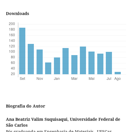
Downloads
Biografia do Autor
Ana Beatriz Valim Suquisaqui,
Universidade Federal de
São Carlos
Pós-graduanda em Engenharia de Materiais - UFSCar