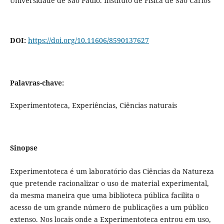
Universidade de São Paulo. Instituto de Física de São Carlos
DOI:
https://doi.org/10.11606/8590137627
Palavras-chave:
Experimentoteca, Experiências, Ciências naturais
Sinopse
Experimentoteca é um laboratório das Ciências da Natureza
que pretende racionalizar o uso de material experimental,
da mesma maneira que uma biblioteca pública facilita o
acesso de um grande número de publicações a um público
extenso. Nos locais onde a Experimentoteca entrou em uso,