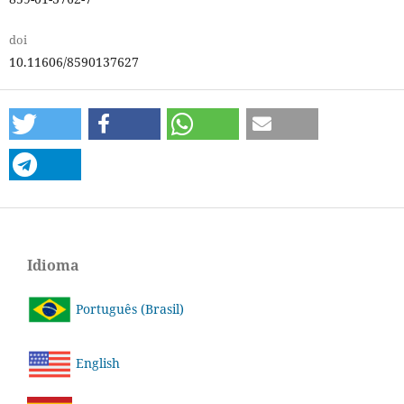
doi
10.11606/8590137627
Idioma
Português (Brasil)
English