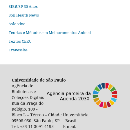
SIBiUSP 30 Anos
Soil Health News
Solo vivo
Teorias e Métodos em Melhoramentos Animal
Textos CERU
Travessias
Universidade de São Paulo
Agência de
Bibliotecas e
Coleções Digitais
Rua da Praça do
Relógio, 109 -
Bloco L – Térreo – Cidade Universitária
05508-050 São Paulo, SP Brasil
Tel: +55 11 3091-4195 E-mail: