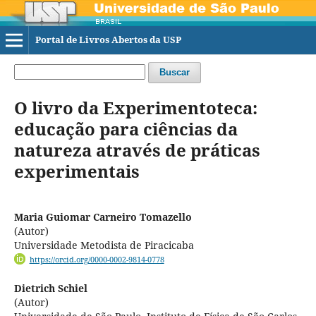
Portal de Livros Abertos da USP
Buscar
O livro da Experimentoteca:
educação para ciências da
natureza através de práticas
experimentais
Maria Guiomar Carneiro Tomazello
(Autor)
Universidade Metodista de Piracicaba
https://orcid.org/0000-0002-9814-0778
Dietrich Schiel
(Autor)