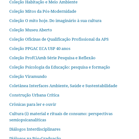
Coleção Habitação e Meio Ambiente
Coleção Mitos da Pós-Modernidade
Coleção O mito hoje. Do imaginário à sua cultura
Coleção Museu Aberto
Coleção Oficinas de Qualificação Profissional da APS
Coleção PPGAC ECA USP 40 anos
Coleção ProfCiAmb Série Pesquisa e Reflexão
Coleção Psicologia da Educação: pesquisa e formação
Coleção Viramundo
Coletânea Interfaces Ambiente, Saúde e Sustentabilidade
Construção Urbana Crítica
Crônicas para ler e ouvir
Cultura (i) material e rituais de consumo: perspectivas
semiopsicanalíticas
Diálogos Interdisciplinares
Diálogos na Pós‐Graduação