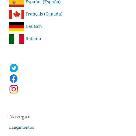
Español (España)
Français (Canada)
Deutsch
Italiano
Navegar
Lançamentos