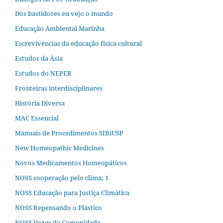
Dos bastidores eu vejo o mundo
Educação Ambiental Marinha
Escrevivências da educação física cultural
Estudos da Ásia​
Estudos do NEPER
Fronteiras interdisciplinares
História Diversa
MAC Essencial
Manuais de Procedimentos SIBiUSP
New Homeopathic Medicines
Novos Medicamentos Homeopáticos
NOSS cooperação pelo clima; 1
NOSS Educação para Justiça Climática
NOSS Repensando o Plástico
NOSS Vozes da Comunidade