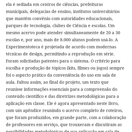
ela é sediada em centros de ciências, prefeituras
municipais, delegacias de ensino, institutos universitários
que mantêm convênio com autoridades educacionais,
parques de tecnologia, clubes de Ciência e escolas. Um
mesmo acervo pode atender simultaneamente de 20 a 30
escolas e, por ano, mais de 8.000 alunos podem usá-lo. A
Experimentoteca é projetada de acordo com modernas
técnicas de design, permitindo a reprodução em série.
Foram solicitadas patentes para o sistema. O critério para
escolha e produção de tópicos (kits, filmes ou jogos) sempre
foi o aspecto prático da conveniência do uso em sala de
aula. Faltou assim, ao final do projeto, um texto que
reunisse informações essenciais para a compreensão do
conteúdo científico e das diretrizes metodológicas para a
aplicação em classe. Ele é agora apresentado neste livro,
com um apêndice reunindo o acervo completo de roteiros,
que foram produzidos, em grande parte, com a colaboração
de professores em serviço, que trouxeram e discutiram as
possibilidades metodológicas de sua aplicação em sala de