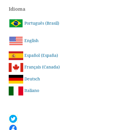
Idioma
Português (Brasil)
English
Español (España)
Français (Canada)
Deutsch
Italiano