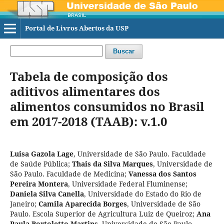
Portal de Livros Abertos da USP
Buscar
Tabela de composição dos
aditivos alimentares dos
alimentos consumidos no Brasil
em 2017-2018 (TAAB): v.1.0
Luisa Gazola Lage
,
Universidade de São Paulo. Faculdade
de Saúde Pública
;
Thais da Silva Marques
,
Universidade de
São Paulo. Faculdade de Medicina
;
Vanessa dos Santos
Pereira Montera
,
Universidade Federal Fluminense
;
Daniela Silva Canella
,
Universidade do Estado do Rio de
Janeiro
;
Camila Aparecida Borges
,
Universidade de São
Paulo. Escola Superior de Agricultura Luiz de Queiroz
;
Ana
Paula Bortoletto Martins
,
Universidade de São Paulo.