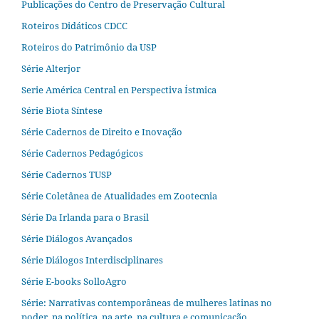
Publicações do Centro de Preservação Cultural
Roteiros Didáticos CDCC
Roteiros do Patrimônio da USP
Série Alterjor
Serie América Central en Perspectiva Ístmica
Série Biota Síntese
Série Cadernos de Direito e Inovação
Série Cadernos Pedagógicos
Série Cadernos TUSP
Série Coletânea de Atualidades em Zootecnia
Série Da Irlanda para o Brasil
Série Diálogos Avançados
Série Diálogos Interdisciplinares
Série E-books SolloAgro
Série: Narrativas contemporâneas de mulheres latinas no
poder, na política, na arte, na cultura e comunicação