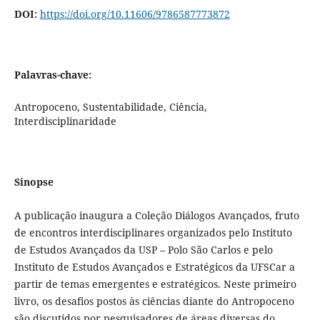
DOI:
https://doi.org/10.11606/9786587773872
Palavras-chave:
Antropoceno, Sustentabilidade, Ciência,
Interdisciplinaridade
Sinopse
A publicação inaugura a Coleção Diálogos Avançados, fruto
de encontros interdisciplinares organizados pelo Instituto
de Estudos Avançados da USP – Polo São Carlos e pelo
Instituto de Estudos Avançados e Estratégicos da UFSCar a
partir de temas emergentes e estratégicos. Neste primeiro
livro, os desafios postos às ciências diante do Antropoceno
são discutidos por pesquisadores de áreas diversas do