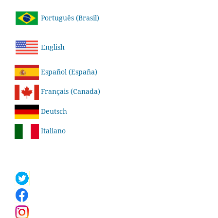
Português (Brasil)
English
Español (España)
Français (Canada)
Deutsch
Italiano