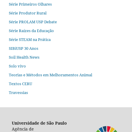
Série Primeiros Olhares
Série Produtor Rural
Série PROLAM USP Debate
Série Raízes da Educação
Série STEAM na Prática
SIBiUSP 30 Anos
Soil Health News
Solo vivo
Teorias e Métodos em Melhoramentos Animal
Textos CERU
Travessias
Universidade de São Paulo
Agência de