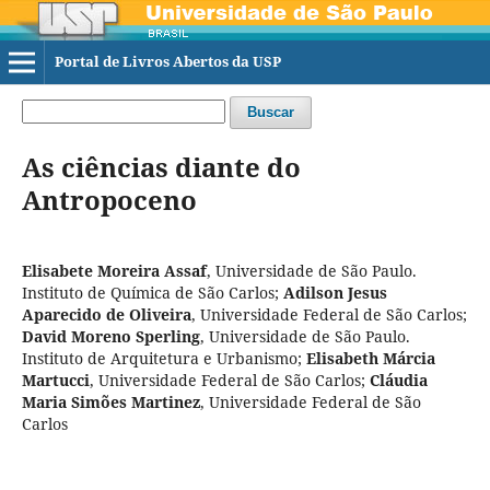
Portal de Livros Abertos da USP
Buscar
As ciências diante do
Antropoceno
Elisabete Moreira Assaf
,
Universidade de São Paulo.
Instituto de Química de São Carlos
;
Adilson Jesus
Aparecido de Oliveira
,
Universidade Federal de São Carlos
;
David Moreno Sperling
,
Universidade de São Paulo.
Instituto de Arquitetura e Urbanismo
;
Elisabeth Márcia
Martucci
,
Universidade Federal de São Carlos
;
Cláudia
Maria Simões Martinez
,
Universidade Federal de São
Carlos