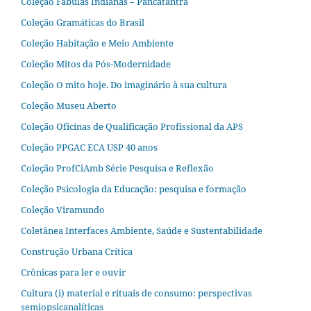
Coleção Fábulas Indianas – Pañcatantra
Coleção Gramáticas do Brasil
Coleção Habitação e Meio Ambiente
Coleção Mitos da Pós-Modernidade
Coleção O mito hoje. Do imaginário à sua cultura
Coleção Museu Aberto
Coleção Oficinas de Qualificação Profissional da APS
Coleção PPGAC ECA USP 40 anos
Coleção ProfCiAmb Série Pesquisa e Reflexão
Coleção Psicologia da Educação: pesquisa e formação
Coleção Viramundo
Coletânea Interfaces Ambiente, Saúde e Sustentabilidade
Construção Urbana Crítica
Crônicas para ler e ouvir
Cultura (i) material e rituais de consumo: perspectivas
semiopsicanalíticas