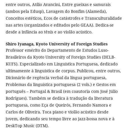
entre outros, Atílio Avancini, Entre gueixas e samurais
(ambos pela Edusp), Lavagem do Bonfim (Alameda),
Conceitos estéticos, Ecos de catástrofes e Transculturalidade
nas artes (organizados e editados pelo GEAA). Dedica-se
desde a infância ao tênis e ao violão acústico.
Shiro Iyanaga,
Kyoto University of Foreign Studies
Professor emérito do Departamento de Estudos Luso-
Brasileiros da Kyoto University of Foreign Studies (DELB-
KUFS). Especializado em Linguística Portuguesa, dedicado
ultimamente à linguística de corpus. Publicou, entre outros,
Dicionário de regência verbal da língua portuguesa,
Problemas da linguística portuguesa (2 vols.) e Gestos em
português – Portugal & Brasil (em coautoria com José Júlio
Rodrigues). Também se dedica à tradução da literatura
portuguesa, como Eça de Queirós, Fernando Namora e
Carlos de Oliveira. Toca piano e violão acústico desde
jovem, dedicando seu tempo livre ao jazz-bossa nova e à
DeskTop Music (DTM).