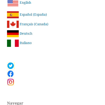
English
Español (España)
Français (Canada)
Deutsch
Italiano
Navegar