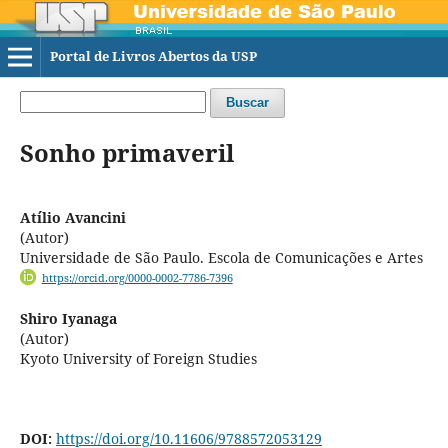
Portal de Livros Abertos da USP
Buscar
Sonho primaveril
Atílio Avancini
(Autor)
Universidade de São Paulo. Escola de Comunicações e Artes
https://orcid.org/0000-0002-7786-7396
Shiro Iyanaga
(Autor)
Kyoto University of Foreign Studies
DOI:
https://doi.org/10.11606/9788572053129