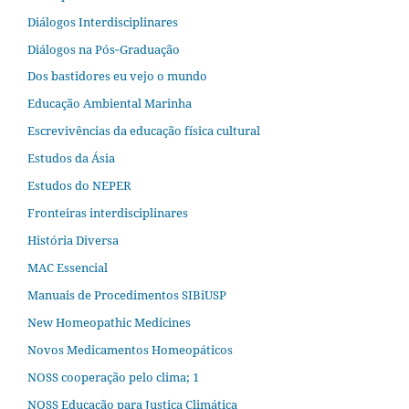
Diálogos Interdisciplinares
Diálogos na Pós‐Graduação
Dos bastidores eu vejo o mundo
Educação Ambiental Marinha
Escrevivências da educação física cultural
Estudos da Ásia​
Estudos do NEPER
Fronteiras interdisciplinares
História Diversa
MAC Essencial
Manuais de Procedimentos SIBiUSP
New Homeopathic Medicines
Novos Medicamentos Homeopáticos
NOSS cooperação pelo clima; 1
NOSS Educação para Justiça Climática