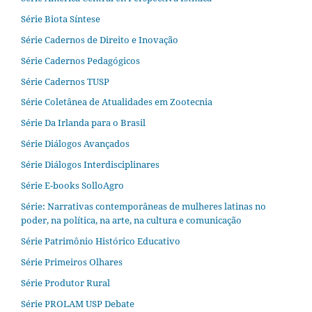
Série Biota Síntese
Série Cadernos de Direito e Inovação
Série Cadernos Pedagógicos
Série Cadernos TUSP
Série Coletânea de Atualidades em Zootecnia
Série Da Irlanda para o Brasil
Série Diálogos Avançados
Série Diálogos Interdisciplinares
Série E-books SolloAgro
Série: Narrativas contemporâneas de mulheres latinas no
poder, na política, na arte, na cultura e comunicação
Série Patrimônio Histórico Educativo
Série Primeiros Olhares
Série Produtor Rural
Série PROLAM USP Debate