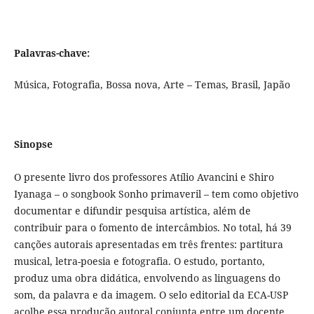
Palavras-chave:
Música, Fotografia, Bossa nova, Arte – Temas, Brasil, Japão
Sinopse
O presente livro dos professores Atílio Avancini e Shiro
Iyanaga – o songbook Sonho primaveril – tem como objetivo
documentar e difundir pesquisa artística, além de
contribuir para o fomento de intercâmbios. No total, há 39
canções autorais apresentadas em três frentes: partitura
musical, letra-poesia e fotografia. O estudo, portanto,
produz uma obra didática, envolvendo as linguagens do
som, da palavra e da imagem. O selo editorial da ECA-USP
acolhe essa produção autoral conjunta entre um docente