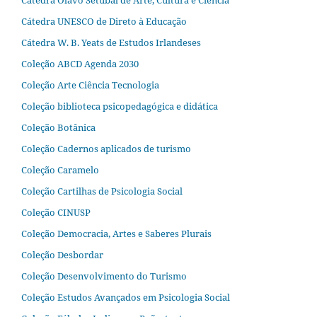
Cátedra Olavo Setubal de Arte, Cultura e Ciência
Cátedra UNESCO de Direto à Educação
Cátedra W. B. Yeats de Estudos Irlandeses
Coleção ABCD Agenda 2030
Coleção Arte Ciência Tecnologia
Coleção biblioteca psicopedagógica e didática
Coleção Botânica
Coleção Cadernos aplicados de turismo
Coleção Caramelo
Coleção Cartilhas de Psicologia Social
Coleção CINUSP
Coleção Democracia, Artes e Saberes Plurais
Coleção Desbordar
Coleção Desenvolvimento do Turismo
Coleção Estudos Avançados em Psicologia Social