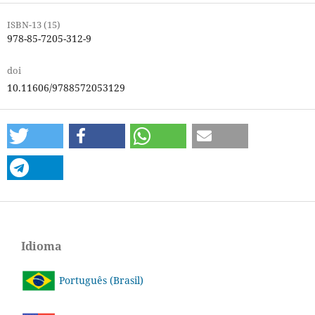
ISBN-13 (15)
978-85-7205-312-9
doi
10.11606/9788572053129
Idioma
Português (Brasil)