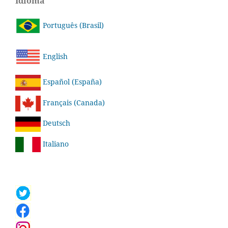
Idioma
Português (Brasil)
English
Español (España)
Français (Canada)
Deutsch
Italiano