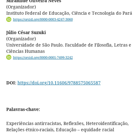
Miranilde Oliveira Neves
(Organizador)
Instituto Federal de Educação, Ciência e Tecnologia do Pará
https://orcid.org/0000-0003-4247-3060
Júlio César Suzuki
(Organizador)
Universidade de São Paulo. Faculdade de Filosofia, Letras e
Ciências Humanas
https://orcid.org/0000-0001-7499-3242
DOI:
https://doi.org/10.11606/9788575065587
Palavras-chave:
Experiências antirracistas, Reflexões, Heteroidentificação,
Relações étnico-raciais, Educação – equidade racial