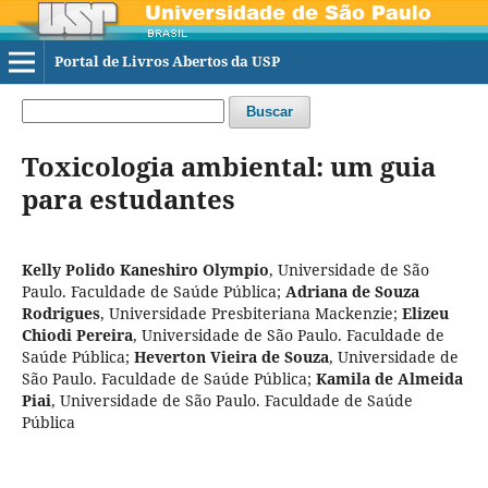
Portal de Livros Abertos da USP
Buscar
Toxicologia ambiental: um guia
para estudantes
Kelly Polido Kaneshiro Olympio
,
Universidade de São
Paulo. Faculdade de Saúde Pública
;
Adriana de Souza
Rodrigues
,
Universidade Presbiteriana Mackenzie
;
Elizeu
Chiodi Pereira
,
Universidade de São Paulo. Faculdade de
Saúde Pública
;
Heverton Vieira de Souza
,
Universidade de
São Paulo. Faculdade de Saúde Pública
;
Kamila de Almeida
Piai
,
Universidade de São Paulo. Faculdade de Saúde
Pública