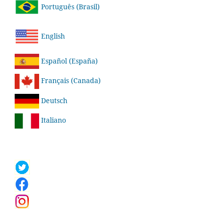
Português (Brasil)
English
Español (España)
Français (Canada)
Deutsch
Italiano