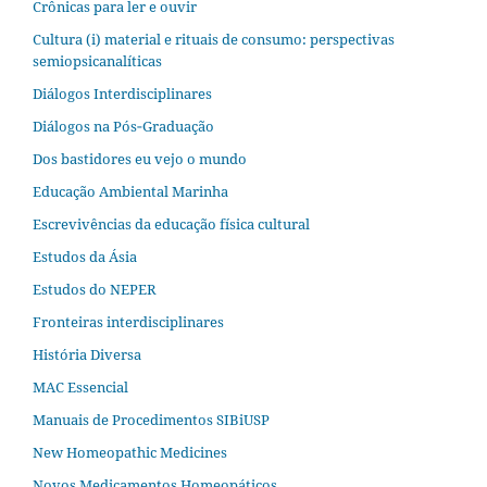
Crônicas para ler e ouvir
Cultura (i) material e rituais de consumo: perspectivas
semiopsicanalíticas
Diálogos Interdisciplinares
Diálogos na Pós‐Graduação
Dos bastidores eu vejo o mundo
Educação Ambiental Marinha
Escrevivências da educação física cultural
Estudos da Ásia​
Estudos do NEPER
Fronteiras interdisciplinares
História Diversa
MAC Essencial
Manuais de Procedimentos SIBiUSP
New Homeopathic Medicines
Novos Medicamentos Homeopáticos