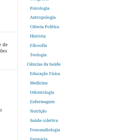
Psicologia
Antropologia
Ciência Política
História
e de
Filosofia
ções
Teologia
Ciências da Saúde
Educação Física
Medicina
Odontologia
Enfermagem
b
Nutrição
Saúde coletiva
Fonoaudiologia
Farmácia