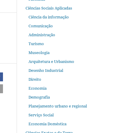
Ciências Sociais Aplicadas
Ciência da informação
Comunicação
Administração
Turismo
Museologia
Arquitetura e Urbanismo
Desenho Industrial
r
Direito
Economia
Demografia
Planejamento urbano e regional
Serviço Social
Economia Doméstica
Ciências Exatas e da Terra