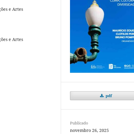
ões e Artes
ões e Artes
pdf
Publicado
novembro 26, 2025