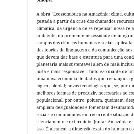
A obra "Ecossemiótica na Amazônia: clima, cultu
gestada a partir da crise dos chamados recurso
climática, da urgência de se repensar nossa rel
ambiente, da premente necessidade de integrar
campos das ciências humanas e sociais aplicada
das teorias da linguagem e da comunicação aos es
que devem dar base e estrutura para uma condi
planetária mais sustentável além de mais inclusi
justa e mais responsável. Tudo isso diante de 
uma nova economia de dados que reinaugura g
lógica colonial; novas tecnologias que, se, por u
melhores formas de produzir, necessárias ao c
populacional, por outro, poluem, queimam, des
ampliam desigualdades e fomentam desumanida
sociais e comunidades em recorrente situação d
silenciamento e extermínio. Juntar Amazônia e s
isso. É alcançar a dimensão exata do humano c