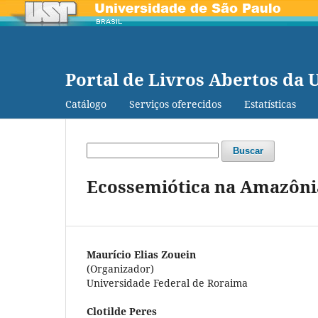
Portal de Livros Abertos da 
Catálogo
Serviços oferecidos
Estatísticas
Buscar
Ecossemiótica na Amazônia
Maurício Elias Zouein
(Organizador)
Universidade Federal de Roraima
Clotilde Peres