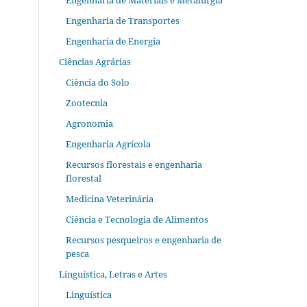
Engenharia de Materiais e Metalurgia
Engenharia de Transportes
Engenharia de Energia
Ciências Agrárias
Ciência do Solo
Zootecnia
Agronomia
Engenharia Agrícola
Recursos florestais e engenharia
florestal
Medicina Veterinária
Ciência e Tecnologia de Alimentos
Recursos pesqueiros e engenharia de
pesca
Linguística, Letras e Artes
Linguística