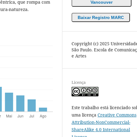
cêntrica, que rompa com
Vancouver
tura-natureza.
Baixar Registro MARC
Copyright (c) 2025 Universidad
São Paulo. Escola de Comunica
e Artes
Licença
Este trabalho está licenciado so
uma licença
Creative Commons
Attribution-NonCommercial-
ShareAlike 4.0 International
License
.