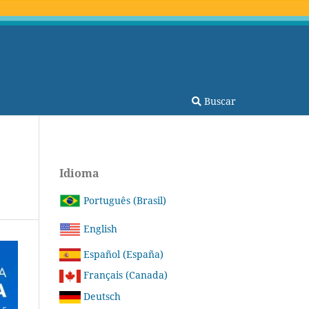
Buscar
Idioma
Português (Brasil)
English
Español (España)
Français (Canada)
Deutsch