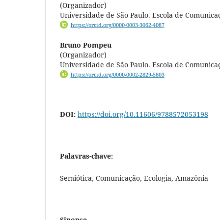
(Organizador)
Universidade de São Paulo. Escola de Comunicaç
https://orcid.org/0000-0003-3062-4087
Bruno Pompeu
(Organizador)
Universidade de São Paulo. Escola de Comunicaç
https://orcid.org/0000-0002-2829-5803
DOI:
https://doi.org/10.11606/9788572053198
Palavras-chave:
Semiótica, Comunicação, Ecologia, Amazônia
Sinopse