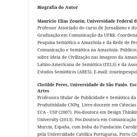
Biografia do Autor
Maurício Elias Zouein,
Universidade Federal 
Professor Associado do curso de Jornalismo e d
Graduação em Comunicação da UFRR. Coordena
Pesquisa Semiótica a Amazônia e da Rede de Pe
Comunicação e Semiótica na Amazônia. Publicou
sobre Ideia de Civilização nas Imagens da Amaz
Latino-Americana de Semiótica (FELS) e da Asso
Estudos Semióticos (ABES). E-mail: zoueinpesq
Clotilde Peres,
Universidade de São Paulo. Es
Artes
Professora titular de Publicidade e Semiótica da 
Produtividade CNPq. Livre-docente em Ciência
ECA - USP (2007). Pós-doutora em Design Thinki
University (2013). Pós-Doutora em Comunicação
Murcia, España, com bolsa da Fundación Carolin
pela Universidade Católica Portuguesa, Porto (2