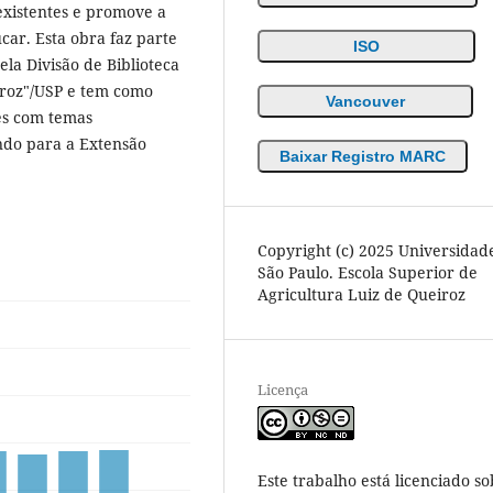
existentes e promove a
ar. Esta obra faz parte
ISO
la Divisão de Biblioteca
iroz"/USP e tem como
Vancouver
res com temas
indo para a Extensão
Baixar Registro MARC
Copyright (c) 2025 Universidad
São Paulo. Escola Superior de
Agricultura Luiz de Queiroz
Licença
Este trabalho está licenciado so