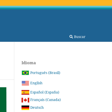
Buscar
Idioma
Português (Brasil)
English
Español (España)
Français (Canada)
Deutsch