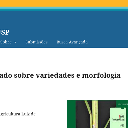
USP
Sobre
Submissões
Busca Avançada
rado sobre variedades e morfologia
Agricultura Luiz de