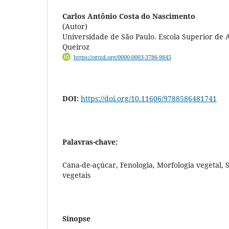
Carlos Antônio Costa do Nascimento
(Autor)
Universidade de São Paulo. Escola Superior de 
Queiroz
https://orcid.org/0000-0003-3786-9845
DOI:
https://doi.org/10.11606/9788586481741
Palavras-chave:
Cana-de-açúcar, Fenologia, Morfologia vegetal,
vegetais
Sinopse