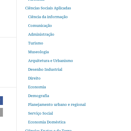
Ciências Sociais Aplicadas
Ciência da informação
Comunicação
Administração
Turismo
Museologia
Arquitetura e Urbanismo
Desenho Industrial
Direito
Economia
Demografia
r
Planejamento urbano e regional
Serviço Social
Economia Doméstica
Ciências Exatas e da Terra