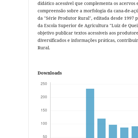
didático acessível que complementa os acervos 
compreensão sobre a morfologia da cana-de-açúc
da "Série Produtor Rural", editada desde 1997 pe
da Escola Superior de Agricultura "Luiz de Que
objetivo publicar textos acessíveis aos produto
diversificados e informações práticas, contribu
Rural.
Downloads