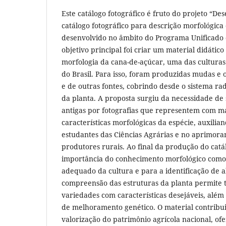
Este catálogo fotográfico é fruto do projeto “D
catálogo fotográfico para descrição morfológica
desenvolvido no âmbito do Programa Unificado 
objetivo principal foi criar um material didático
morfologia da cana-de-açúcar, uma das culturas 
do Brasil. Para isso, foram produzidas mudas e 
e de outras fontes, cobrindo desde o sistema rad
da planta. A proposta surgiu da necessidade de s
antigas por fotografias que representem com ma
características morfológicas da espécie, auxili
estudantes das Ciências Agrárias e no aprimora
produtores rurais. Ao final da produção do catál
importância do conhecimento morfológico com
adequado da cultura e para a identificação de a
compreensão das estruturas da planta permite
variedades com características desejáveis, além 
de melhoramento genético. O material contribui
valorização do patrimônio agrícola nacional, o