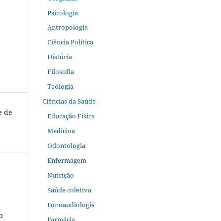
Psicologia
Antropologia
Ciência Política
História
Filosofia
Teologia
Ciências da Saúde
e de
Educação Física
Medicina
Odontologia
Enfermagem
Nutrição
Saúde coletiva
Fonoaudiologia
b
Farmácia