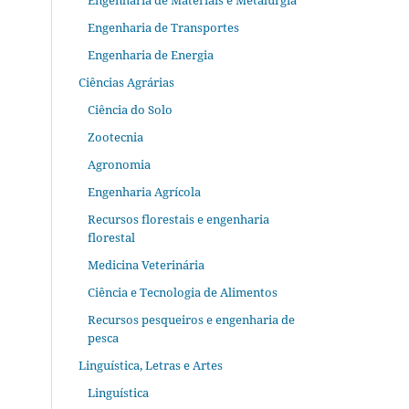
Engenharia de Materiais e Metalurgia
Engenharia de Transportes
Engenharia de Energia
Ciências Agrárias
Ciência do Solo
Zootecnia
Agronomia
Engenharia Agrícola
Recursos florestais e engenharia
florestal
Medicina Veterinária
Ciência e Tecnologia de Alimentos
Recursos pesqueiros e engenharia de
pesca
Linguística, Letras e Artes
Linguística