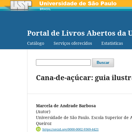
Portal de Livros Abertos da 
Catálogo
Serviços oferecidos
Estatísticas
Buscar
Cana-de-açúcar: guia ilust
Marcela de Andrade Barbosa
(Autor)
Universidade de São Paulo. Escola Superior de 
Queiroz
https://orcid.org/0000-0002-9369-4421