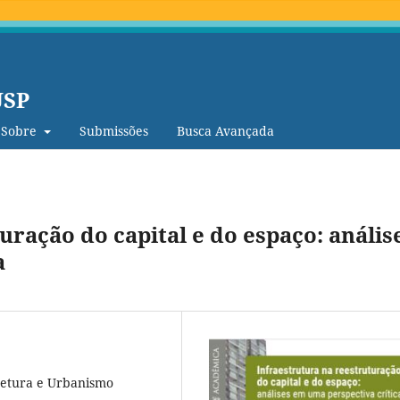
USP
Sobre
Submissões
Busca Avançada
uração do capital e do espaço: anális
a
tetura e Urbanismo