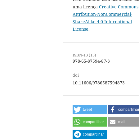
uma licença
Creative Commons
Attribution-NonCommercial-
ShareAlike 4.0 International
License
.
ISBN-13 (15)
978-65-87594-87-3
doi
10.11606/9786587594873
tweet
compartilha
compartilhar
mail
compartilhar