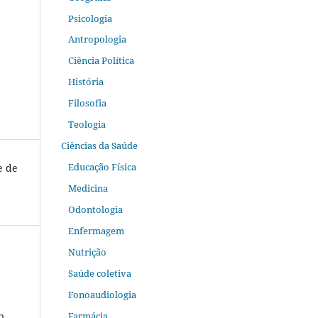
Psicologia
Antropologia
Ciência Política
História
Filosofia
Teologia
Ciências da Saúde
Educação Física
e de
Medicina
Odontologia
Enfermagem
Nutrição
Saúde coletiva
Fonoaudiologia
b
Farmácia