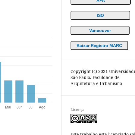
APA
ISO
Vancouver
Baixar Registro MARC
Copyright (c) 2021 Universidad
São Paulo. Faculdade de
Arquitetura e Urbanismo
Licença
Este trabalho está licenciado so