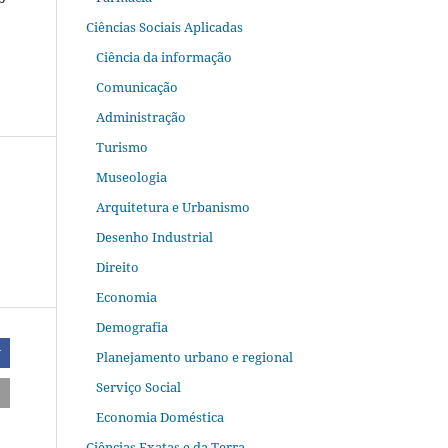
Ciências Sociais Aplicadas
Ciência da informação
Comunicação
Administração
Turismo
Museologia
Arquitetura e Urbanismo
Desenho Industrial
Direito
Economia
Demografia
r
Planejamento urbano e regional
Serviço Social
Economia Doméstica
Ciências Exatas e da Terra