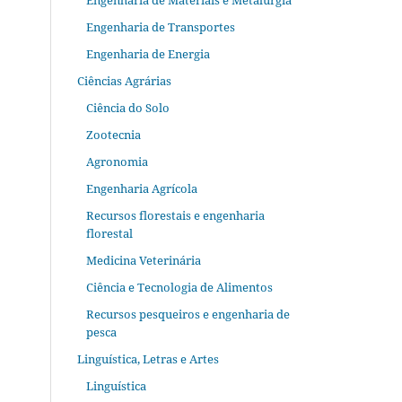
Engenharia de Materiais e Metalurgia
Engenharia de Transportes
Engenharia de Energia
Ciências Agrárias
Ciência do Solo
Zootecnia
Agronomia
Engenharia Agrícola
Recursos florestais e engenharia
florestal
Medicina Veterinária
Ciência e Tecnologia de Alimentos
Recursos pesqueiros e engenharia de
pesca
Linguística, Letras e Artes
Linguística