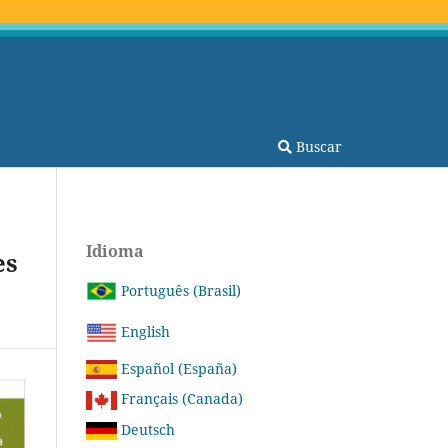
Buscar
Idioma
es
Português (Brasil)
English
Español (España)
Français (Canada)
Deutsch