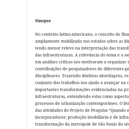
Sinopse
No contexto latino-americano, o conceito de fin
amplamente mobilizado nos estudos sobre as din
tendo menor relevo na interpretação das tran
das infraestruturas. A relevância do tema e a 
em análises críticas nos motivaram a organizar 
contribuições de pesquisadores de diferentes g
disciplinares. Trazendo distintas abordagens, re
conjunto dos trabalhos nos ajuda a avançar na
importantes transformações evidenciadas na p
infraestruturas, entendendo estas como aspect
processos de urbanização contemporâneo. O livr
das atividades do Projeto de Pesquisa “Quando 
incorporadoras: produção imobiliária e de infra
transformação da metrópole de São Paulo do séc