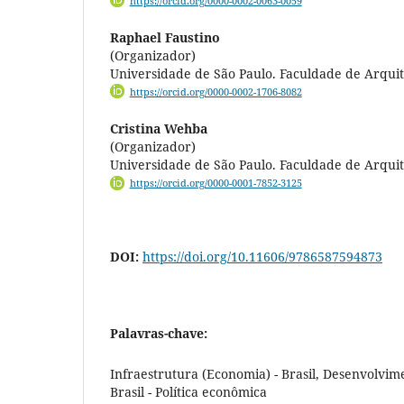
https://orcid.org/0000-0002-0063-0059
Raphael Faustino
(Organizador)
Universidade de São Paulo. Faculdade de Arqui
https://orcid.org/0000-0002-1706-8082
Cristina Wehba
(Organizador)
Universidade de São Paulo. Faculdade de Arqui
https://orcid.org/0000-0001-7852-3125
DOI:
https://doi.org/10.11606/9786587594873
Palavras-chave:
Infraestrutura (Economia) - Brasil, Desenvolvime
Brasil - Política econômica