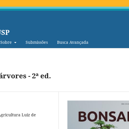
USP
Sobre
Submissões
Busca Avançada
rvores - 2ª ed.
Agricultura Luiz de