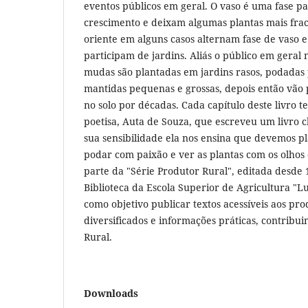
eventos públicos em geral. O vaso é uma fase pa
crescimento e deixam algumas plantas mais frac
oriente em alguns casos alternam fase de vaso e
participam de jardins. Aliás o público em geral
mudas são plantadas em jardins rasos, podadas
mantidas pequenas e grossas, depois então vão 
no solo por décadas. Cada capítulo deste livro
poetisa, Auta de Souza, que escreveu um livro
sua sensibilidade ela nos ensina que devemos p
podar com paixão e ver as plantas com os olhos 
parte da "Série Produtor Rural", editada desde 
Biblioteca da Escola Superior de Agricultura "L
como objetivo publicar textos acessíveis aos pr
diversificados e informações práticas, contribu
Rural.
Downloads