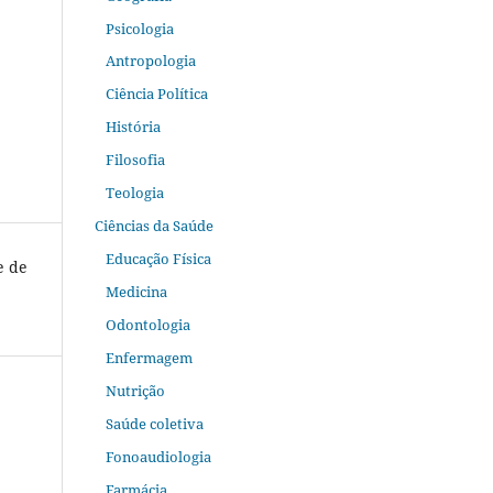
Psicologia
Antropologia
Ciência Política
História
Filosofia
Teologia
Ciências da Saúde
Educação Física
e de
Medicina
Odontologia
Enfermagem
Nutrição
Saúde coletiva
Fonoaudiologia
Farmácia