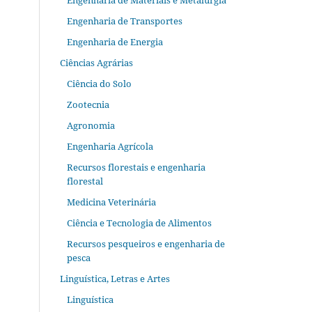
Engenharia de Materiais e Metalurgia
Engenharia de Transportes
Engenharia de Energia
Ciências Agrárias
Ciência do Solo
Zootecnia
Agronomia
Engenharia Agrícola
Recursos florestais e engenharia
florestal
Medicina Veterinária
Ciência e Tecnologia de Alimentos
Recursos pesqueiros e engenharia de
pesca
Linguística, Letras e Artes
Linguística