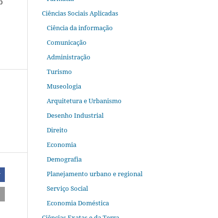
b
Ciências Sociais Aplicadas
Ciência da informação
Comunicação
Administração
Turismo
Museologia
Arquitetura e Urbanismo
Desenho Industrial
Direito
Economia
Demografia
Planejamento urbano e regional
r
Serviço Social
Economia Doméstica
Ciências Exatas e da Terra