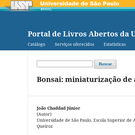
Portal de Livros Abertos da 
Catálogo
Serviços oferecidos
Estatísticas
Buscar
Bonsai: miniaturização de á
João Chaddad Júnior
(Autor)
Universidade de São Paulo. Escola Superior de 
Queiroz