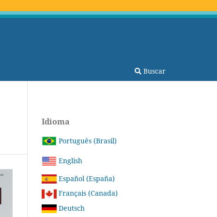
Buscar
Idioma
Português (Brasil)
English
Español (España)
Français (Canada)
Deutsch