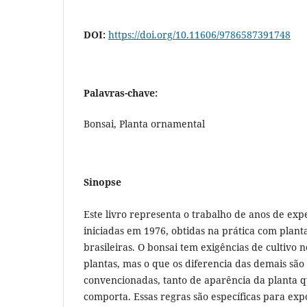
DOI:
https://doi.org/10.11606/9786587391748
Palavras-chave:
Bonsai, Planta ornamental
Sinopse
Este livro representa o trabalho de anos de exp
iniciadas em 1976, obtidas na prática com plant
brasileiras. O bonsai tem exigências de cultivo 
plantas, mas o que os diferencia das demais são
convencionadas, tanto de aparência da planta 
comporta. Essas regras são específicas para expo