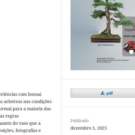
pdf
eriências com bonsai
as arbóreas nas condições
normal para a maioria das
 as regras
Publicado
quanto do vaso que a
dezembro 1, 2025
sições, fotografias e