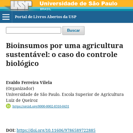
Portal de Livros Abertos da USP
Buscar
Bioinsumos por uma agricultura
sustentável: o caso do controle
biológico
Evaldo Ferreira Vilela
(Organizador)
Universidade de São Paulo. Escola Superior de Agricultura
Luiz de Queiroz
https://orcid.org/0000-0002-8310-0431
DOI:
https://doi.org/10.11606/9786589722885