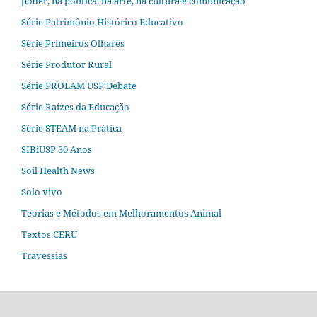
poder, na política, na arte, na cultura e comunicação
Série Patrimônio Histórico Educativo
Série Primeiros Olhares
Série Produtor Rural
Série PROLAM USP Debate
Série Raízes da Educação
Série STEAM na Prática
SIBiUSP 30 Anos
Soil Health News
Solo vivo
Teorias e Métodos em Melhoramentos Animal
Textos CERU
Travessias