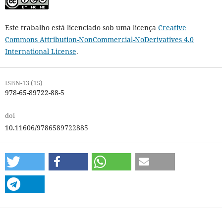
Este trabalho está licenciado sob uma licença
Creative
Commons Attribution-NonCommercial-NoDerivatives 4.0
International License
.
ISBN-13 (15)
978-65-89722-88-5
doi
10.11606/9786589722885