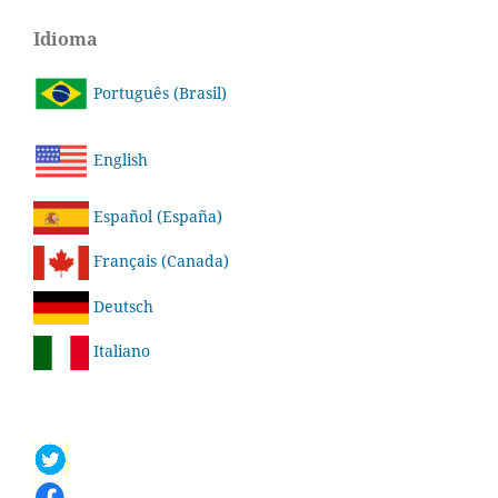
Idioma
Português (Brasil)
English
Español (España)
Français (Canada)
Deutsch
Italiano