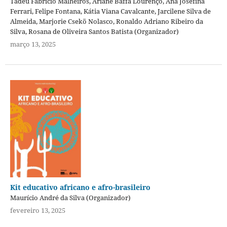
Tadeu Fabricio Malheiros, Ariane Baffa Lourenço, Ana Josefina
Ferrari, Felipe Fontana, Kátia Viana Cavalcante, Jarcilene Silva de
Almeida, Marjorie Csekö Nolasco, Ronaldo Adriano Ribeiro da
Silva, Rosana de Oliveira Santos Batista (Organizador)
março 13, 2025
Kit educativo africano e afro-brasileiro
Maurício André da Silva (Organizador)
fevereiro 13, 2025