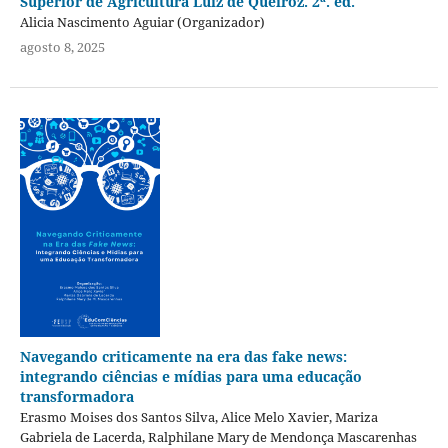
Superior de Agricultura Luiz de Queiroz. 2ª. ed.
Alicia Nascimento Aguiar (Organizador)
agosto 8, 2025
Navegando criticamente na era das fake news:
integrando ciências e mídias para uma educação
transformadora
Erasmo Moises dos Santos Silva, Alice Melo Xavier, Mariza
Gabriela de Lacerda, Ralphilane Mary de Mendonça Mascarenhas