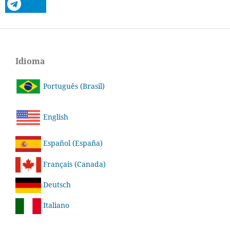
Idioma
Português (Brasil)
English
Español (España)
Français (Canada)
Deutsch
Italiano