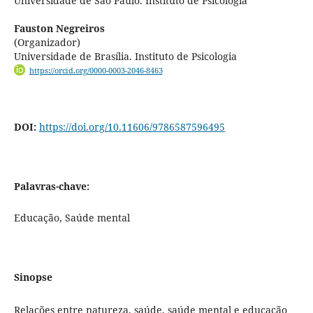
Universidade de São Paulo. Instituto de Psicologia
Fauston Negreiros
(Organizador)
Universidade de Brasília. Instituto de Psicologia
https://orcid.org/0000-0003-2046-8463
DOI:
https://doi.org/10.11606/9786587596495
Palavras-chave:
Educação, Saúde mental
Sinopse
Relações entre natureza, saúde, saúde mental e educação