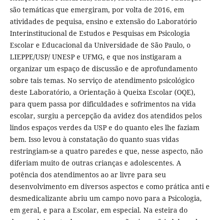
são temáticas que emergiram, por volta de 2016, em
atividades de pequisa, ensino e extensão do Laboratório
Interinstitucional de Estudos e Pesquisas em Psicologia
Escolar e Educacional da Universidade de São Paulo, o
LIEPPE/USP/ UNESP e UFMG, e que nos instigaram a
organizar um espaço de discussão e de aprofundamento
sobre tais temas. No serviço de atendimento psicológico
deste Laboratório, a Orientação à Queixa Escolar (OQE),
para quem passa por dificuldades e sofrimentos na vida
escolar, surgiu a percepção da avidez dos atendidos pelos
lindos espaços verdes da USP e do quanto eles lhe faziam
bem. Isso levou à constatação do quanto suas vidas
restringiam-se a quatro paredes e que, nesse aspecto, não
diferiam muito de outras crianças e adolescentes. A
potência dos atendimentos ao ar livre para seu
desenvolvimento em diversos aspectos e como prática anti e
desmedicalizante abriu um campo novo para a Psicologia,
em geral, e para a Escolar, em especial. Na esteira do