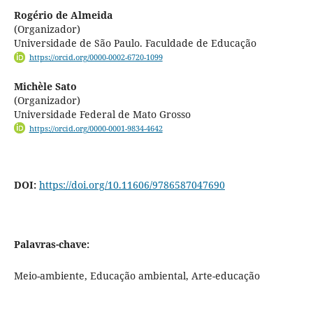
Rogério de Almeida
(Organizador)
Universidade de São Paulo. Faculdade de Educação
https://orcid.org/0000-0002-6720-1099
Michèle Sato
(Organizador)
Universidade Federal de Mato Grosso
https://orcid.org/0000-0001-9834-4642
DOI:
https://doi.org/10.11606/9786587047690
Palavras-chave:
Meio-ambiente, Educação ambiental, Arte-educação