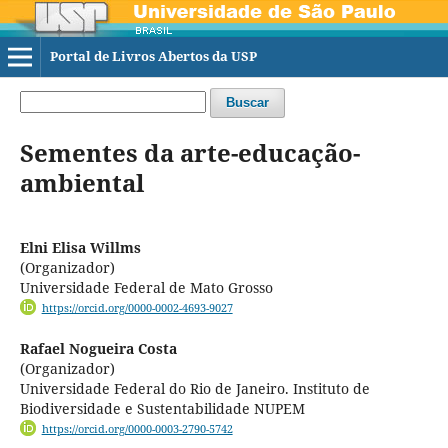
Portal de Livros Abertos da USP
Buscar
Sementes da arte-educação-
ambiental
Elni Elisa Willms
(Organizador)
Universidade Federal de Mato Grosso
https://orcid.org/0000-0002-4693-9027
Rafael Nogueira Costa
(Organizador)
Universidade Federal do Rio de Janeiro. Instituto de
Biodiversidade e Sustentabilidade NUPEM
https://orcid.org/0000-0003-2790-5742