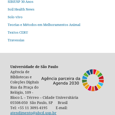
SIBiUSP 30 Anos
Soil Health News
Solo vivo
Teorias e Métodos em Melhoramentos Animal
Textos CERU
Travessias
Universidade de São Paulo
Agência de
Bibliotecas e
Coleções Digitais
Rua da Praça do
Relógio, 109 -
Bloco L – Térreo – Cidade Universitária
05508-050 São Paulo, SP Brasil
Tel: +55 11 3091-4195 E-mail:
atendimento@abcd.usp.br