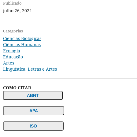
Publicado
julho 26, 2024
Categorias
Ciências Biológicas
Ciências Humanas
Ecologia
Educação
Artes
Linguística, Letras e Artes
COMO CITAR
ABNT
APA
ISO