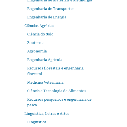
Engenharia de Materiais e Metalurgia
Engenharia de Transportes
Engenharia de Energia
Ciências Agrárias
Ciência do Solo
Zootecnia
Agronomia
Engenharia Agrícola
Recursos florestais e engenharia
florestal
Medicina Veterinária
Ciência e Tecnologia de Alimentos
Recursos pesqueiros e engenharia de
pesca
Linguística, Letras e Artes
Linguística