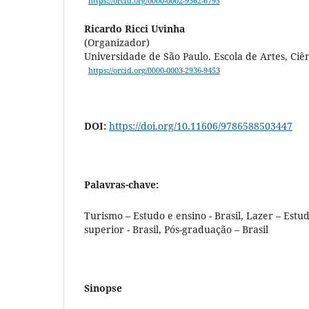
https://orcid.org/0000-0002-9362-6795
Ricardo Ricci Uvinha
(Organizador)
Universidade de São Paulo. Escola de Artes, Ci
https://orcid.org/0000-0003-2936-9453
DOI:
https://doi.org/10.11606/9786588503447
Palavras-chave:
Turismo – Estudo e ensino - Brasil, Lazer – Estud
superior - Brasil, Pós-graduação – Brasil
Sinopse