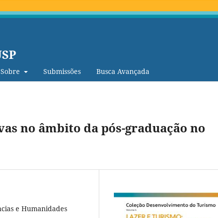
USP
Sobre
Submissões
Busca Avançada
ivas no âmbito da pós-graduação no
ências e Humanidades