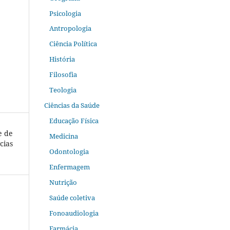
Psicologia
Antropologia
Ciência Política
História
Filosofia
Teologia
Ciências da Saúde
Educação Física
e de
Medicina
cias
Odontologia
Enfermagem
Nutrição
Saúde coletiva
Fonoaudiologia
Farmácia