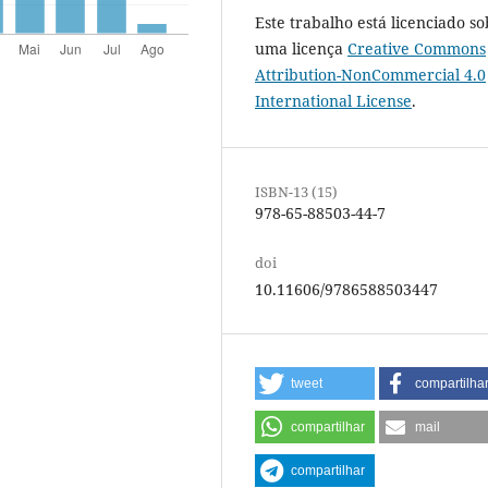
Este trabalho está licenciado so
uma licença
Creative Commons
Attribution-NonCommercial 4.0
International License
.
ISBN-13 (15)
978-65-88503-44-7
doi
10.11606/9786588503447
tweet
compartilha
compartilhar
mail
compartilhar