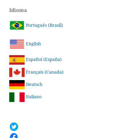
Idioma
Português (Brasil)
English
Español (España)
Français (Canada)
Deutsch
Italiano