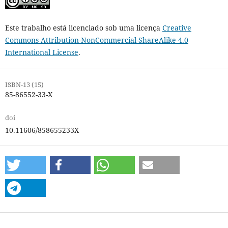
Este trabalho está licenciado sob uma licença
Creative
Commons Attribution-NonCommercial-ShareAlike 4.0
International License
.
ISBN-13 (15)
85-86552-33-X
doi
10.11606/858655233X