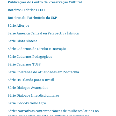
Publicações do Centro de Preservação Cultural
Roteiros Didáticos CDCC
Roteiros do Patrimônio da USP
Série Alterjor
Serie América Central en Perspectiva Ístmica
Série Biota Síntese
Série Cadernos de Direito e Inovação
Série Cadernos Pedagógicos
Série Cadernos TUSP
Série Coletânea de Atualidades em Zootecnia
Série Da Irlanda para o Brasil
Série Diálogos Avançados
Série Diálogos Interdisciplinares
Série E-books SolloAgro
Série: Narrativas contemporâneas de mulheres latinas no
poder, na política, na arte, na cultura e comunicação