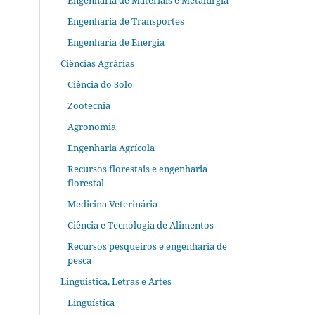
Engenharia de Materiais e Metalurgia
Engenharia de Transportes
Engenharia de Energia
Ciências Agrárias
Ciência do Solo
Zootecnia
Agronomia
Engenharia Agrícola
Recursos florestais e engenharia
florestal
Medicina Veterinária
Ciência e Tecnologia de Alimentos
Recursos pesqueiros e engenharia de
pesca
Linguística, Letras e Artes
Linguística