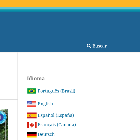
Buscar
Idioma
Português (Brasil)
English
Español (España)
Français (Canada)
Deutsch