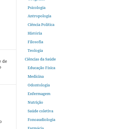
Psicologia
Antropologia
Ciência Política
História
Filosofia
Teologia
Ciências da Saúde
e de
o
Educação Física
Medicina
Odontologia
Enfermagem
Nutrição
Saúde coletiva
Fonoaudiologia
b
Farmácia