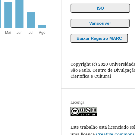
ISO
Vancouver
Baixar Registro MARC
Copyright (c) 2020 Universidad
São Paulo. Centro de Divulgaçã
Científica e Cultural
Licença
Este trabalho está licenciado so
uma licença
Creative Commons