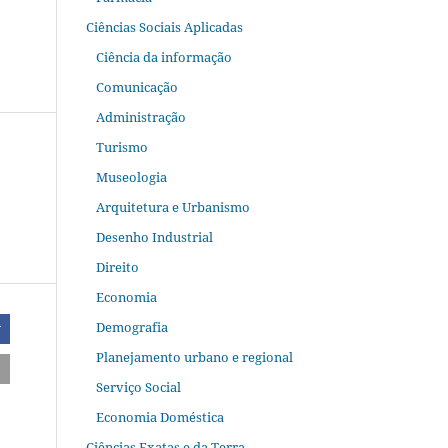
Ciências Sociais Aplicadas
Ciência da informação
Comunicação
Administração
Turismo
Museologia
Arquitetura e Urbanismo
Desenho Industrial
Direito
Economia
Demografia
r
Planejamento urbano e regional
Serviço Social
Economia Doméstica
Ciências Exatas e da Terra