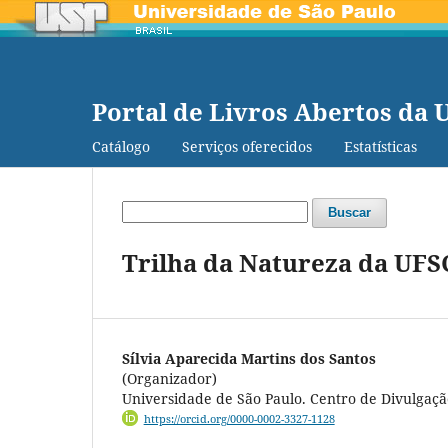
Portal de Livros Abertos da 
Catálogo
Serviços oferecidos
Estatísticas
Buscar
Trilha da Natureza da UFSC
Sílvia Aparecida Martins dos Santos
(Organizador)
Universidade de São Paulo. Centro de Divulgação
https://orcid.org/0000-0002-3327-1128