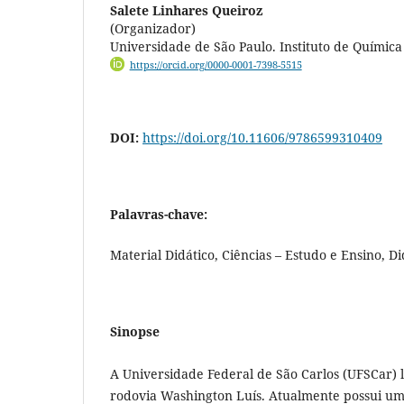
Salete Linhares Queiroz
(Organizador)
Universidade de São Paulo. Instituto de Química
https://orcid.org/0000-0001-7398-5515
DOI:
https://doi.org/10.11606/9786599310409
Palavras-chave:
Material Didático, Ciências – Estudo e Ensino, D
Sinopse
A Universidade Federal de São Carlos (UFSCar) l
rodovia Washington Luís. Atualmente possui um