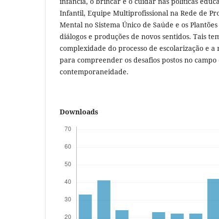
infância, o brincar e o cuidar nas políticas edu
Infantil, Equipe Multiprofissional na Rede de Pr
Mental no Sistema Único de Saúde e os Plantões 
diálogos e produções de novos sentidos. Tais t
complexidade do processo de escolarização e a
para compreender os desafios postos no campo
contemporaneidade.
Downloads