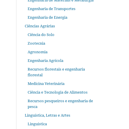
Engenharia de Materiais e Metalurgia
Engenharia de Transportes
Engenharia de Energia
Ciências Agrárias
Ciência do Solo
Zootecnia
Agronomia
Engenharia Agrícola
Recursos florestais e engenharia
florestal
Medicina Veterinária
Ciência e Tecnologia de Alimentos
Recursos pesqueiros e engenharia de
pesca
Linguística, Letras e Artes
Linguística