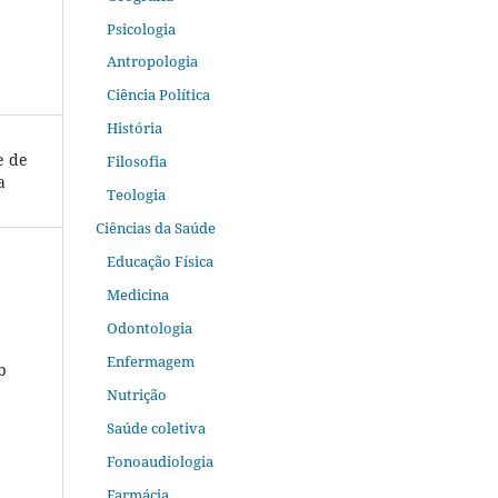
Psicologia
Antropologia
Ciência Política
História
e de
Filosofia
a
Teologia
Ciências da Saúde
Educação Física
Medicina
Odontologia
Enfermagem
b
Nutrição
Saúde coletiva
Fonoaudiologia
Farmácia