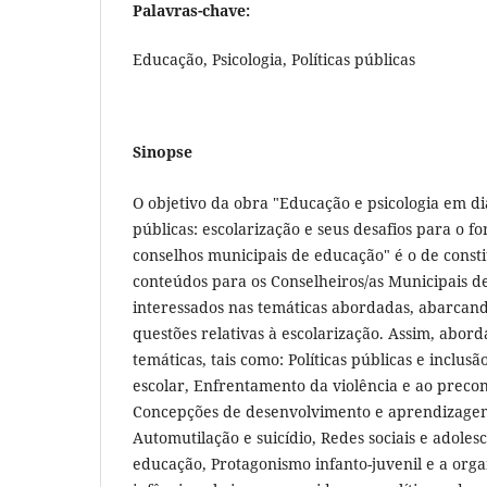
Palavras-chave:
Educação, Psicologia, Políticas públicas
Sinopse
O objetivo da obra "Educação e psicologia em diá
públicas: escolarização e seus desafios para o f
conselhos municipais de educação" é o de const
conteúdos para os Conselheiros/as Municipais 
interessados nas temáticas abordadas, abarcan
questões relativas à escolarização. Assim, abor
temáticas, tais como: Políticas públicas e inclusã
escolar, Enfrentamento da violência e ao precon
Concepções de desenvolvimento e aprendizagem 
Automutilação e suicídio, Redes sociais e adoles
educação, Protagonismo infanto-juvenil e a orga