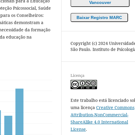
cacionais para a Educação
Vancouver
oteção Psicossocial, Saúde
para os Conselheiros:
Baixar Registro MARC
emáticas demonstram a
 necessidade da formação
 da educação na
Copyright (c) 2024 Universidad
São Paulo. Instituto de Psicologi
Licença
Este trabalho está licenciado so
uma licença
Creative Commons
Attribution-NonCommercial-
ShareAlike 4.0 International
License
.