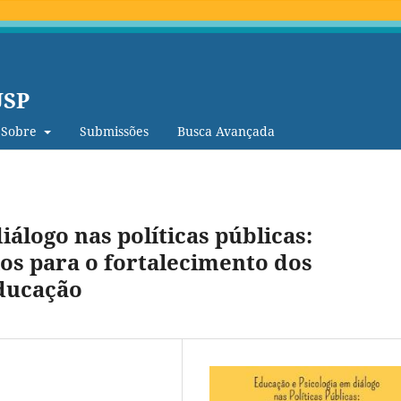
USP
Sobre
Submissões
Busca Avançada
álogo nas políticas públicas:
ios para o fortalecimento dos
educação