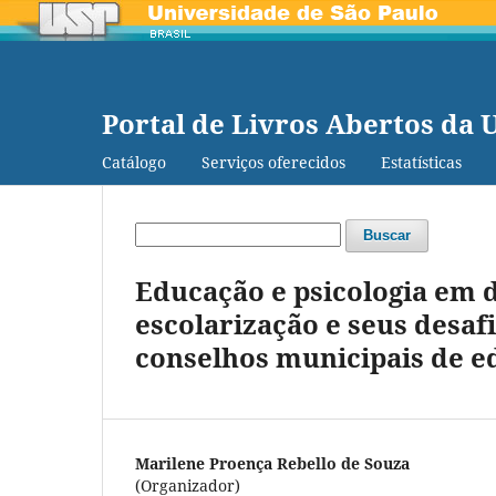
Portal de Livros Abertos da 
Catálogo
Serviços oferecidos
Estatísticas
Buscar
Educação e psicologia em di
escolarização e seus desaf
conselhos municipais de 
Marilene Proença Rebello de Souza
(Organizador)