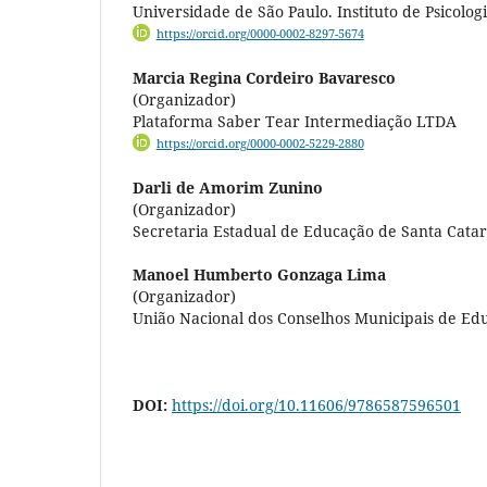
Universidade de São Paulo. Instituto de Psicolog
https://orcid.org/0000-0002-8297-5674
Marcia Regina Cordeiro Bavaresco
(Organizador)
Plataforma Saber Tear Intermediação LTDA
https://orcid.org/0000-0002-5229-2880
Darli de Amorim Zunino
(Organizador)
Secretaria Estadual de Educação de Santa Catar
Manoel Humberto Gonzaga Lima
(Organizador)
União Nacional dos Conselhos Municipais de Ed
DOI:
https://doi.org/10.11606/9786587596501