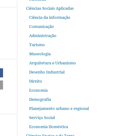
Ciências Sociais Aplicadas
Ciência da informação
Comunicação
Administração
Turismo
Museologia
Arquitetura e Urbanismo
Desenho Industrial
r
Direito
Economia
Demografia
Planejamento urbano e regional
Serviço Social
Economia Doméstica
Ciências Exatas e da Terra