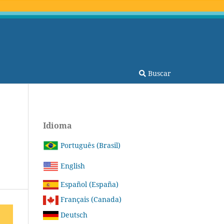
Buscar
Idioma
Português (Brasil)
English
Español (España)
Français (Canada)
Deutsch