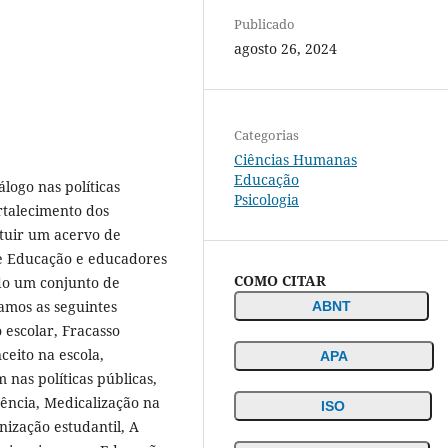
Publicado
agosto 26, 2024
Categorias
Ciências Humanas
Educação
logo nas políticas
Psicologia
ortalecimento dos
ituir um acervo de
de Educação e educadores
COMO CITAR
do um conjunto de
damos as seguintes
ABNT
o escolar, Fracasso
ceito na escola,
APA
nas políticas públicas,
cência, Medicalização na
ISO
nização estudantil, A