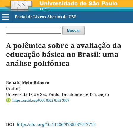
Portal de Livros Abertos da USP
Buscar
A polêmica sobre a avaliação da
educação básica no Brasil: uma
análise polifônica
Renato Melo Ribeiro
(Autor)
Universidade de São Paulo. Faculdade de Educação
https://orcid.org/0000-0002-6532-3607
DOI:
https://doi.org/10.11606/9786587047713