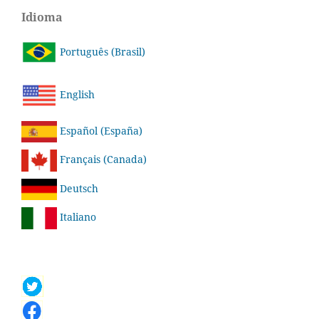
Idioma
Português (Brasil)
English
Español (España)
Français (Canada)
Deutsch
Italiano