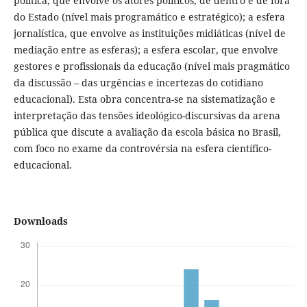
política, que envolve os atores políticos, de dentro e de fora
do Estado (nível mais programático e estratégico); a esfera
jornalística, que envolve as instituições midiáticas (nível de
mediação entre as esferas); a esfera escolar, que envolve
gestores e profissionais da educação (nível mais pragmático
da discussão – das urgências e incertezas do cotidiano
educacional). Esta obra concentra-se na sistematização e
interpretação das tensões ideológico-discursivas da arena
pública que discute a avaliação da escola básica no Brasil,
com foco no exame da controvérsia na esfera científico-
educacional.
Downloads