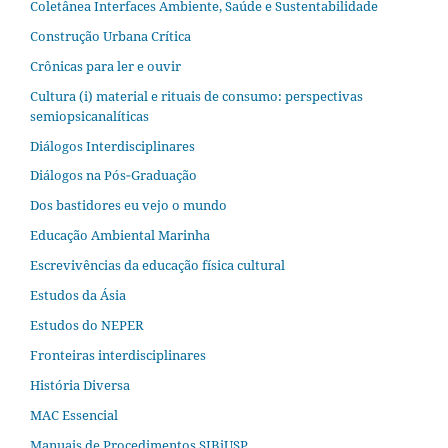
Coletânea Interfaces Ambiente, Saúde e Sustentabilidade
Construção Urbana Crítica
Crônicas para ler e ouvir
Cultura (i) material e rituais de consumo: perspectivas
semiopsicanalíticas
Diálogos Interdisciplinares
Diálogos na Pós‐Graduação
Dos bastidores eu vejo o mundo
Educação Ambiental Marinha
Escrevivências da educação física cultural
Estudos da Ásia​
Estudos do NEPER
Fronteiras interdisciplinares
História Diversa
MAC Essencial
Manuais de Procedimentos SIBiUSP