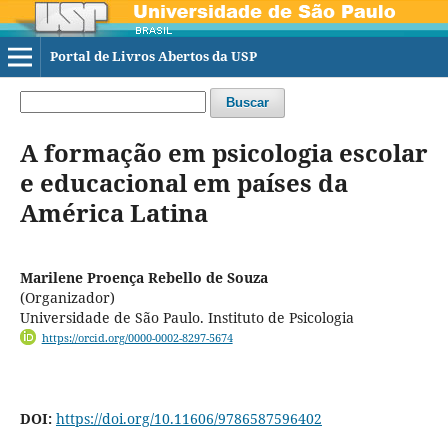
Portal de Livros Abertos da USP
Buscar
A formação em psicologia escolar
e educacional em países da
América Latina
Marilene Proença Rebello de Souza
(Organizador)
Universidade de São Paulo. Instituto de Psicologia
https://orcid.org/0000-0002-8297-5674
DOI:
https://doi.org/10.11606/9786587596402