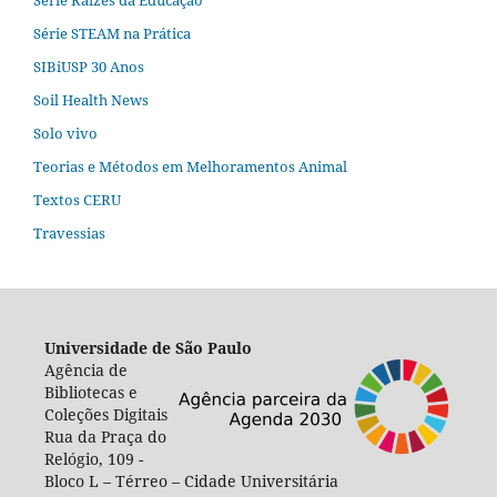
Série Raízes da Educação
Série STEAM na Prática
SIBiUSP 30 Anos
Soil Health News
Solo vivo
Teorias e Métodos em Melhoramentos Animal
Textos CERU
Travessias
Universidade de São Paulo
Agência de
Bibliotecas e
Coleções Digitais
Rua da Praça do
Relógio, 109 -
Bloco L – Térreo – Cidade Universitária