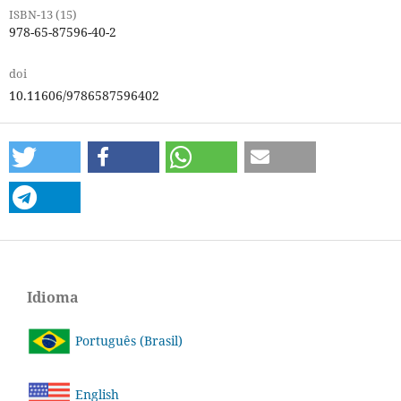
ISBN-13 (15)
978-65-87596-40-2
doi
10.11606/9786587596402
Idioma
Português (Brasil)
English