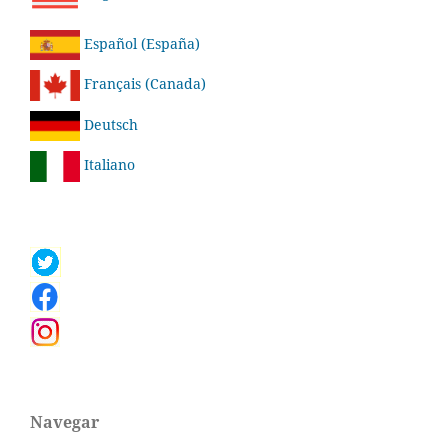
Español (España)
Français (Canada)
Deutsch
Italiano
Navegar