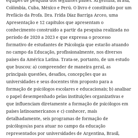
equipes de pesquisa dos seguintes países: Argentina, Brasil,
Colômbia, Cuba, México e Perú. O livro é constituído por um
Prefácio da Profa. Dra. Frida Díaz Barriga Arceo, uma
Apresentação e 12 capítulos que apresentam o
conhecimento construído a partir da pesquisa realizada no
período de 2020 a 2023 e que expressa o processo
formativo de estudantes de Psicologia que estarão atuando
no campo da Educação, profissionalmente, nos diversos
países da América Latina. Trata-se, portanto, de um estudo
que buscou: a) compreender de maneira geral, as
principais questões, desafios, concepções que as
universidades e seus docentes têm proposto para a
formação de psicólogos escolares e educacionais; b) analisar
o papel desempenhado pelas instituições organizativas e
que influenciam diretamente a formação de psicólogos em
países latinoamericanos e c) conhecer, mais
detalhadamente, seis programas de formação de
psicólogos/as para atuar no campo da educação
representados por universidades de Argentina, Brasil,