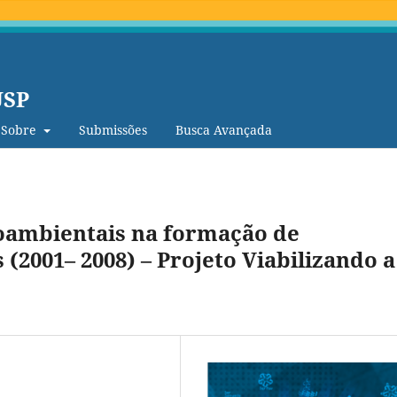
USP
Sobre
Submissões
Busca Avançada
oambientais na formação de
(2001– 2008) – Projeto Viabilizando a