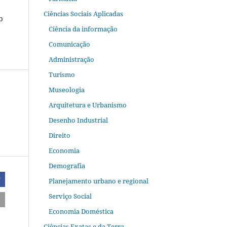
Ciências Sociais Aplicadas
b
Ciência da informação
Comunicação
Administração
Turismo
Museologia
Arquitetura e Urbanismo
Desenho Industrial
Direito
Economia
Demografia
r
Planejamento urbano e regional
Serviço Social
Economia Doméstica
Ciências Exatas e da Terra