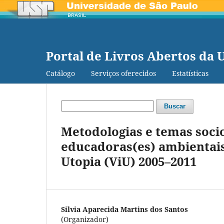
Portal de Livros Abertos da 
Catálogo
Serviços oferecidos
Estatísticas
Buscar
Metodologias e temas soci
educadoras(es) ambientais 
Utopia (ViU) 2005–2011
Silvia Aparecida Martins dos Santos
(Organizador)