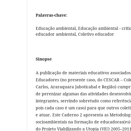
Palavras-chave:
Educação ambiental, Educação ambiental - críti
educador ambiental, Coletivo educador
Sinopse
A publicação de materiais educativos associados
Educadores (no presente caso, do CESCAR – Col
Carlos, Araraquara Jaboticabal e Região) cump
de perenizar algumas das atividades desenvolvi
integrantes, servindo sobretudo como referênc
pois cada caso é um caso) para que outros colet
e atuar. Este Caderno 2 apresenta as Metodolog
socioambientais na formação de educadoras(es)
do Projeto Viabilizando a Utopia (ViU) 2005–20