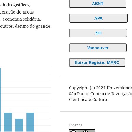
ABNT
s hidrográficas,
peração de áreas
APA
 economia solidária,
 outros, dentro do grande
ISO
Vancouver
Baixar Registro MARC
Copyright (c) 2024 Universidad
São Paulo. Centro de Divulgaçã
Científica e Cultural
Licença