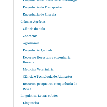
Engenharia de Materiais e Metalurgia
Engenharia de Transportes
Engenharia de Energia
Ciências Agrárias
Ciência do Solo
Zootecnia
Agronomia
Engenharia Agrícola
Recursos florestais e engenharia
florestal
Medicina Veterinária
Ciência e Tecnologia de Alimentos
Recursos pesqueiros e engenharia de
pesca
Linguística, Letras e Artes
Linguística