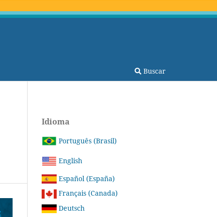
Buscar
Idioma
Português (Brasil)
English
Español (España)
Français (Canada)
Deutsch