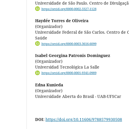
Universidade de São Paulo. Centro de Divulgação
https://orcid.org/0000-0002-3327-1128
Haydée Torres de Oliveira
(Organizador)
Universidade Federal de São Carlos. Centro de C
Saúde
https://orcid.org/0000-0003-3616-6099
Isabel Georgina Patronis Dominguez
(Organizador)
Universidad Tecnológica La Salle
https://orcid.org/0000-0001-9341-0989
Edna Kunieda
(Organizador)
Universidade Aberta do Brasil - UAB-UFSCar
DOI:
https://doi.org/10.11606/9788579930508