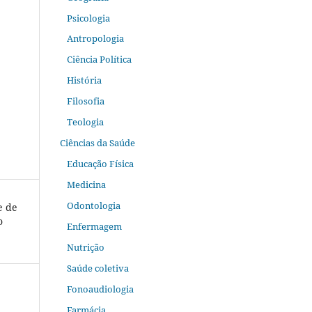
Psicologia
Antropologia
Ciência Política
História
Filosofia
Teologia
Ciências da Saúde
Educação Física
Medicina
Odontologia
e de
o
Enfermagem
Nutrição
Saúde coletiva
Fonoaudiologia
Farmácia