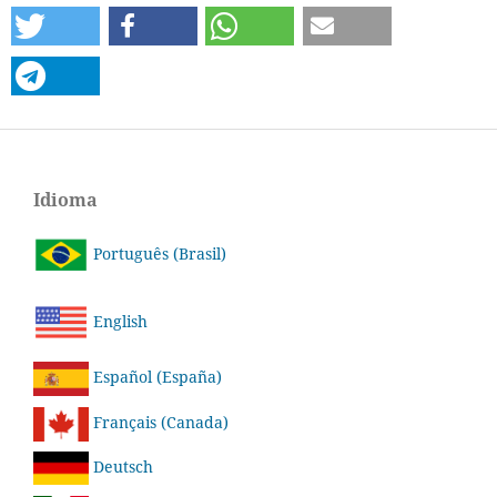
Idioma
Português (Brasil)
English
Español (España)
Français (Canada)
Deutsch