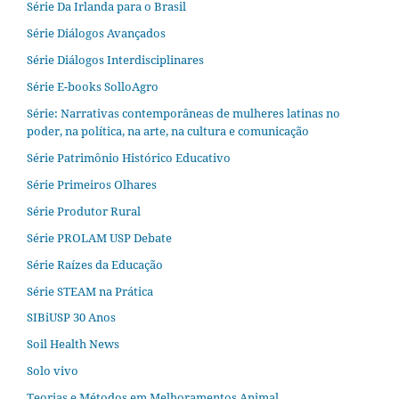
Série Da Irlanda para o Brasil
Série Diálogos Avançados
Série Diálogos Interdisciplinares
Série E-books SolloAgro
Série: Narrativas contemporâneas de mulheres latinas no
poder, na política, na arte, na cultura e comunicação
Série Patrimônio Histórico Educativo
Série Primeiros Olhares
Série Produtor Rural
Série PROLAM USP Debate
Série Raízes da Educação
Série STEAM na Prática
SIBiUSP 30 Anos
Soil Health News
Solo vivo
Teorias e Métodos em Melhoramentos Animal