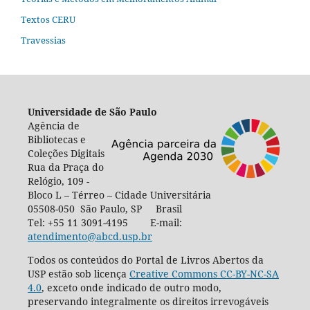
Textos CERU
Travessias
Universidade de São Paulo
Agência de
Bibliotecas e
Coleções Digitais
Rua da Praça do
Relógio, 109 -
Bloco L – Térreo – Cidade Universitária
05508-050 São Paulo, SP Brasil
Tel: +55 11 3091-4195 E-mail:
atendimento@abcd.usp.br
Todos os conteúdos do Portal de Livros Abertos da
USP estão sob licença
Creative Commons CC-BY-NC-SA
4.0
, exceto onde indicado de outro modo,
preservando integralmente os direitos irrevogáveis