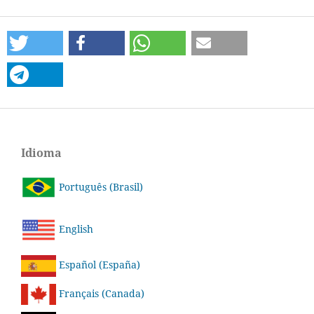
Idioma
Português (Brasil)
English
Español (España)
Français (Canada)