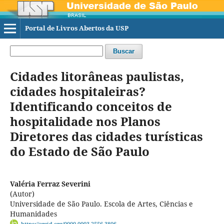
Portal de Livros Abertos da USP
Buscar
Cidades litorâneas paulistas,
cidades hospitaleiras?
Identificando conceitos de
hospitalidade nos Planos
Diretores das cidades turísticas
do Estado de São Paulo
Valéria Ferraz Severini
(Autor)
Universidade de São Paulo. Escola de Artes, Ciências e
Humanidades
https://orcid.org/0000-0003-2556-3806