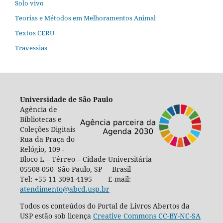
Solo vivo
Teorias e Métodos em Melhoramentos Animal
Textos CERU
Travessias
Universidade de São Paulo
Agência de
Bibliotecas e
Coleções Digitais
Rua da Praça do
Relógio, 109 -
Bloco L – Térreo – Cidade Universitária
05508-050 São Paulo, SP Brasil
Tel: +55 11 3091-4195 E-mail:
atendimento@abcd.usp.br
Todos os conteúdos do Portal de Livros Abertos da
USP estão sob licença
Creative Commons CC-BY-NC-SA