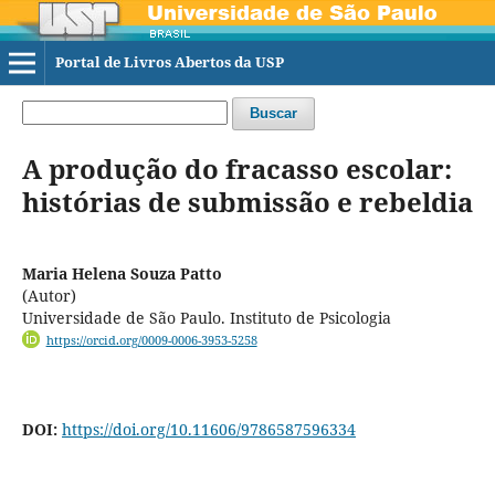
Portal de Livros Abertos da USP
Buscar
A produção do fracasso escolar:
histórias de submissão e rebeldia
Maria Helena Souza Patto
(Autor)
Universidade de São Paulo. Instituto de Psicologia
https://orcid.org/0009-0006-3953-5258
DOI:
https://doi.org/10.11606/9786587596334