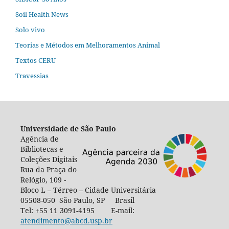
Soil Health News
Solo vivo
Teorias e Métodos em Melhoramentos Animal
Textos CERU
Travessias
Universidade de São Paulo
Agência de
Bibliotecas e
Coleções Digitais
Rua da Praça do
Relógio, 109 -
Bloco L – Térreo – Cidade Universitária
05508-050 São Paulo, SP Brasil
Tel: +55 11 3091-4195 E-mail:
atendimento@abcd.usp.br