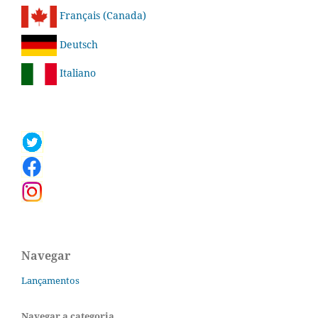
Français (Canada)
Deutsch
Italiano
Navegar
Lançamentos
Navegar a categoria