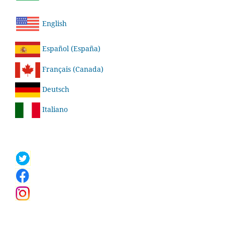
English
Español (España)
Français (Canada)
Deutsch
Italiano