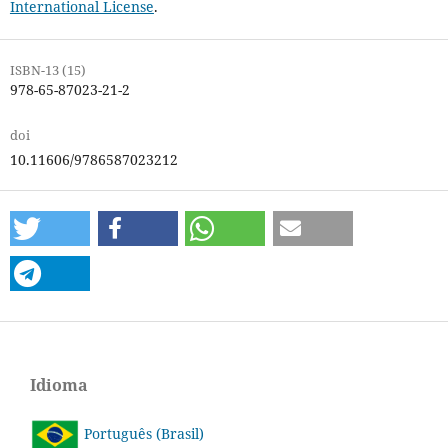
International License
.
ISBN-13 (15)
978-65-87023-21-2
doi
10.11606/9786587023212
Idioma
Português (Brasil)