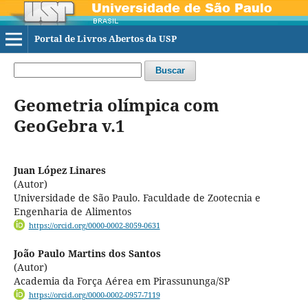
Portal de Livros Abertos da USP
Buscar
Geometria olímpica com
GeoGebra v.1
Juan López Linares
(Autor)
Universidade de São Paulo. Faculdade de Zootecnia e
Engenharia de Alimentos
https://orcid.org/0000-0002-8059-0631
João Paulo Martins dos Santos
(Autor)
Academia da Força Aérea em Pirassununga/SP
https://orcid.org/0000-0002-0957-7119