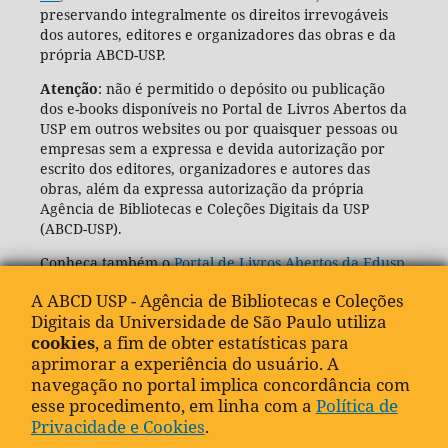
preservando integralmente os direitos irrevogáveis
dos autores, editores e organizadores das obras e da
própria ABCD-USP.
Atenção
: não é permitido o depósito ou publicação
dos e-books disponíveis no Portal de Livros Abertos da
USP em outros websites ou por quaisquer pessoas ou
empresas sem a expressa e devida autorização por
escrito dos editores, organizadores e autores das
obras, além da expressa autorização da própria
Agência de Bibliotecas e Coleções Digitais da USP
(ABCD-USP).
Conheça também o
Portal de Livros Abertos da Edusp
A ABCD USP - Agência de Bibliotecas e Coleções
Digitais da Universidade de São Paulo utiliza
cookies
, a fim de obter estatísticas para
aprimorar a experiência do usuário. A
navegação no portal implica concordância com
esse procedimento, em linha com a
Política de
Privacidade e Cookies
.