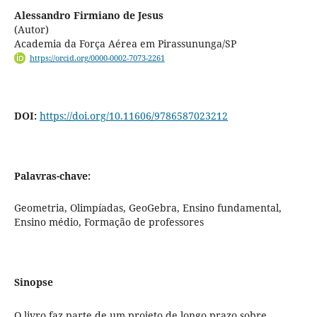
Alessandro Firmiano de Jesus
(Autor)
Academia da Força Aérea em Pirassununga/SP
https://orcid.org/0000-0002-7073-2261
DOI:
https://doi.org/10.11606/9786587023212
Palavras-chave:
Geometria, Olimpíadas, GeoGebra, Ensino fundamental,
Ensino médio, Formação de professores
Sinopse
O livro faz parte de um projeto de longo prazo sobre