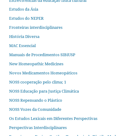
Escrevivências da educação física cultural
Estudos da Ásia​
Estudos do NEPER
Fronteiras interdisciplinares
História Diversa
MAC Essencial
Manuais de Procedimentos SIBiUSP
New Homeopathic Medicines
Novos Medicamentos Homeopáticos
NOSS cooperação pelo clima; 1
NOSS Educação para Justiça Climática
NOSS Repensando o Plástico
NOSS Vozes da Comunidade
Os Estudos Lexicais em Diferentes Perspectivas
Perspectivas Interdisciplinares