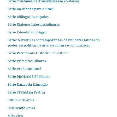
Série Coletânea de Atualidades em Zootecnia
Série Da Irlanda para o Brasil
Série Diálogos Avançados
Série Diálogos Interdisciplinares
Série E-books SolloAgro
Série: Narrativas contemporâneas de mulheres latinas no
poder, na política, na arte, na cultura e comunicação
Série Patrimônio Histórico Educativo
Série Primeiros Olhares
Série Produtor Rural
Série PROLAM USP Debate
Série Raízes da Educação
Série STEAM na Prática
SIBiUSP 30 Anos
Soil Health News
Solo vivo