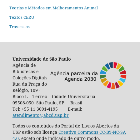
Teorias e Métodos em Melhoramentos Animal
Textos CERU
Travessias
Universidade de São Paulo
Agência de
Bibliotecas e
Coleções Digitais
Rua da Praça do
Relógio, 109 -
Bloco L – Térreo – Cidade Universitária
05508-050 São Paulo, SP Brasil
Tel: +55 11 3091-4195 E-mail:
atendimento@abcd.usp.br
Todos os conteúdos do Portal de Livros Abertos da
USP estão sob licença
Creative Commons CC-BY-NC-SA
4.0
, exceto onde indicado de outro modo,