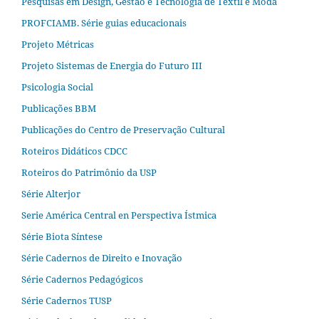
Pesquisas em Design, Gestão e Tecnologia de Têxtil e Moda
PROFCIAMB. Série guias educacionais
Projeto Métricas
Projeto Sistemas de Energia do Futuro III
Psicologia Social
Publicações BBM
Publicações do Centro de Preservação Cultural
Roteiros Didáticos CDCC
Roteiros do Patrimônio da USP
Série Alterjor
Serie América Central en Perspectiva Ístmica
Série Biota Síntese
Série Cadernos de Direito e Inovação
Série Cadernos Pedagógicos
Série Cadernos TUSP