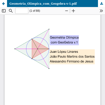
Geometria_Olímpica_com_Geogebra-v-1.pdf