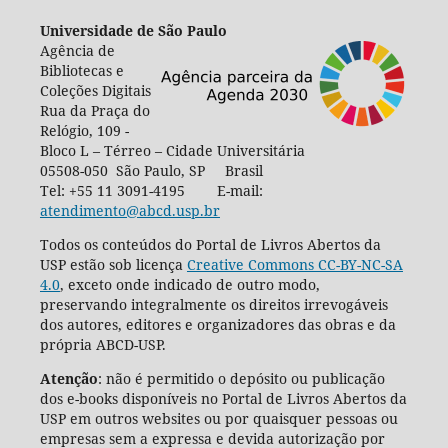
Universidade de São Paulo
Agência de
Bibliotecas e
Coleções Digitais
Rua da Praça do
Relógio, 109 -
Bloco L – Térreo – Cidade Universitária
05508-050 São Paulo, SP Brasil
Tel: +55 11 3091-4195 E-mail:
atendimento@abcd.usp.br
Todos os conteúdos do Portal de Livros Abertos da
USP estão sob licença
Creative Commons CC-BY-NC-SA
4.0
, exceto onde indicado de outro modo,
preservando integralmente os direitos irrevogáveis
dos autores, editores e organizadores das obras e da
própria ABCD-USP.
Atenção
: não é permitido o depósito ou publicação
dos e-books disponíveis no Portal de Livros Abertos da
USP em outros websites ou por quaisquer pessoas ou
empresas sem a expressa e devida autorização por