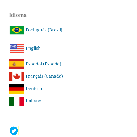
Idioma
Português (Brasil)
English
Español (España)
Français (Canada)
Deutsch
Italiano