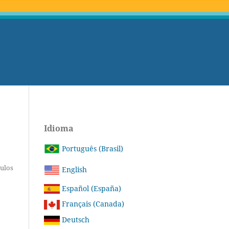
Idioma
Português (Brasil)
tulos
English
Español (España)
Français (Canada)
Deutsch