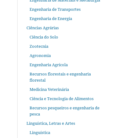
Engenharia de Materiais e Metalurgia
Engenharia de Transportes
Engenharia de Energia
Ciências Agrárias
Ciência do Solo
Zootecnia
Agronomia
Engenharia Agrícola
Recursos florestais e engenharia
florestal
Medicina Veterinária
Ciência e Tecnologia de Alimentos
Recursos pesqueiros e engenharia de
pesca
Linguística, Letras e Artes
Linguística