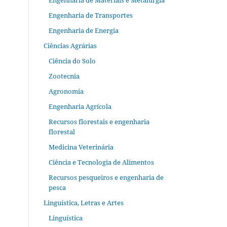
Engenharia de Materiais e Metalurgia
Engenharia de Transportes
Engenharia de Energia
Ciências Agrárias
Ciência do Solo
Zootecnia
Agronomia
Engenharia Agrícola
Recursos florestais e engenharia
florestal
Medicina Veterinária
Ciência e Tecnologia de Alimentos
Recursos pesqueiros e engenharia de
pesca
Linguística, Letras e Artes
Linguística