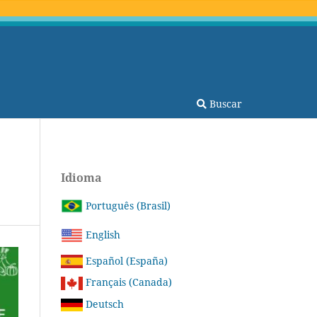
Buscar
Idioma
Português (Brasil)
English
Español (España)
Français (Canada)
Deutsch