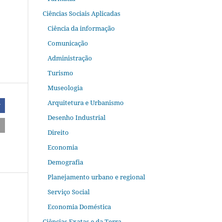
Ciências Sociais Aplicadas
Ciência da informação
Comunicação
Administração
Turismo
Museologia
Arquitetura e Urbanismo
r
Desenho Industrial
Direito
Economia
Demografia
Planejamento urbano e regional
Serviço Social
Economia Doméstica
Ciências Exatas e da Terra