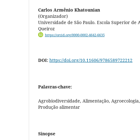
Carlos Armênio Khatounian
(Organizador)
Universidade de São Paulo. Escola Superior de 
Queiroz
https://orcid.org/0000-0002-4642-6635
DOI:
https://doi.org/10.11606/9786589722212
Palavras-chave:
Agrobiodiversidade, Alimentação, Agroecologia
Produção alimentar
Sinopse