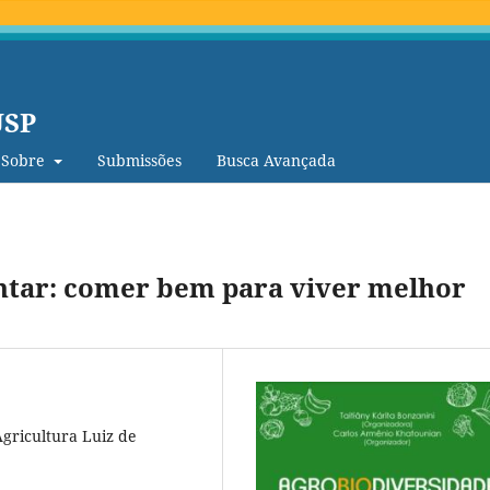
USP
Sobre
Submissões
Busca Avançada
ntar: comer bem para viver melhor
Agricultura Luiz de