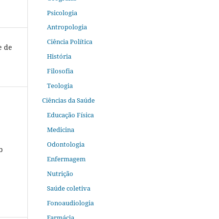
Psicologia
Antropologia
Ciência Política
e de
História
Filosofia
Teologia
Ciências da Saúde
Educação Física
Medicina
Odontologia
b
Enfermagem
Nutrição
Saúde coletiva
Fonoaudiologia
Farmácia