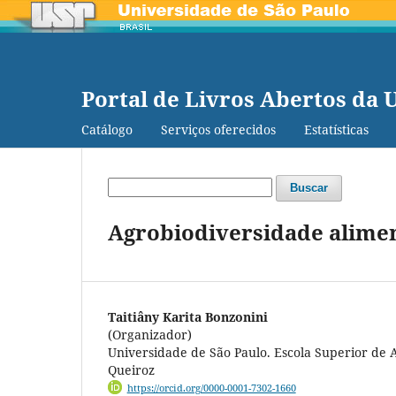
Portal de Livros Abertos da 
Catálogo
Serviços oferecidos
Estatísticas
Buscar
Agrobiodiversidade alime
Taitiâny Karita Bonzonini
(Organizador)
Universidade de São Paulo. Escola Superior de 
Queiroz
https://orcid.org/0000-0001-7302-1660