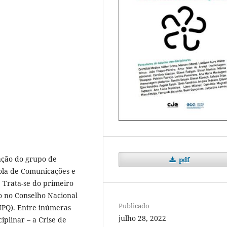
uação do grupo de
pdf
ola de Comunicações e
 Trata-se do primeiro
do no Conselho Nacional
Publicado
NPQ). Entre inúmeras
julho 28, 2022
iplinar – a Crise de