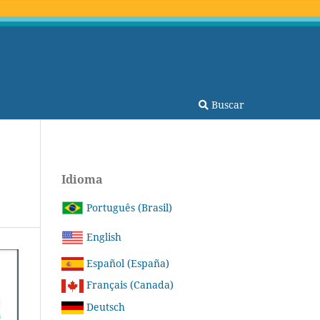
Buscar
Idioma
Português (Brasil)
English
Español (España)
Français (Canada)
Deutsch