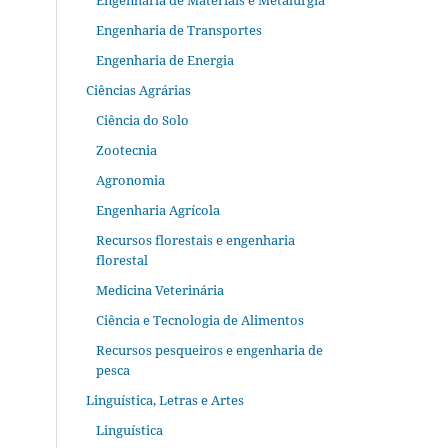
Engenharia de Materiais e Metalurgia
Engenharia de Transportes
Engenharia de Energia
Ciências Agrárias
Ciência do Solo
Zootecnia
Agronomia
Engenharia Agrícola
Recursos florestais e engenharia
florestal
Medicina Veterinária
Ciência e Tecnologia de Alimentos
Recursos pesqueiros e engenharia de
pesca
Linguística, Letras e Artes
Linguística