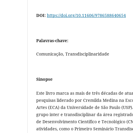
DOI:
https://doi.org/10.11606/9786588640654
Palavras-chave:
Comunicação, Transdisciplinaridade
Sinopse
Este livro marca as mais de três décadas de at
pesquisas liderado por Cremilda Medina na Esc
Artes (ECA) da Universidade de São Paulo (USP).
grupo inter e transdisciplinar da área registra
de Desenvolvimento Científico e Tecnológico (C
atividades, como o Primeiro Seminário Transdisc