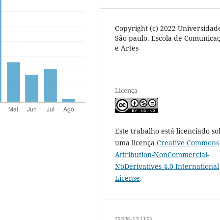
Copyright (c) 2022 Universidad
São paulo. Escola de Comunica
e Artes
Licença
Este trabalho está licenciado so
uma licença
Creative Commons
Attribution-NonCommercial-
NoDerivatives 4.0 International
License
.
ISBN-13 (15)