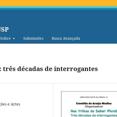
USP
Sobre
Submissões
Busca Avançada
l: três décadas de interrogantes
ões e Artes