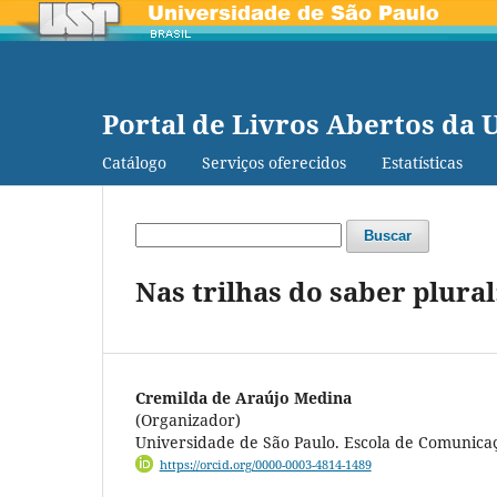
Portal de Livros Abertos da 
Catálogo
Serviços oferecidos
Estatísticas
Buscar
Nas trilhas do saber plura
Cremilda de Araújo Medina
(Organizador)
Universidade de São Paulo. Escola de Comunicaç
https://orcid.org/0000-0003-4814-1489