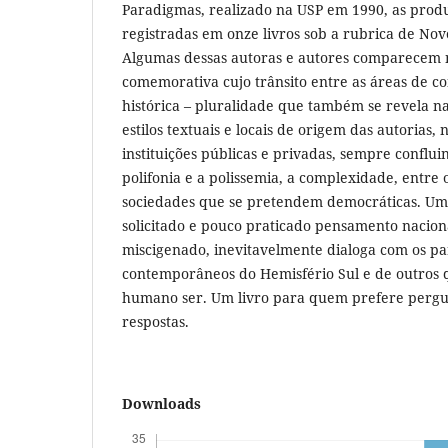
Paradigmas, realizado na USP em 1990, as prod
registradas em onze livros sob a rubrica de Nov
Algumas dessas autoras e autores comparecem
comemorativa cujo trânsito entre as áreas de 
histórica – pluralidade que também se revela n
estilos textuais e locais de origem das autorias, 
instituições públicas e privadas, sempre conflui
polifonia e a polissemia, a complexidade, entre o
sociedades que se pretendem democráticas. Um
solicitado e pouco praticado pensamento naciona
miscigenado, inevitavelmente dialoga com os p
contemporâneos do Hemisfério Sul e de outros 
humano ser. Um livro para quem prefere pergun
respostas.
Downloads