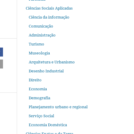
Ciências Sociais Aplicadas
Ciência da informação
Comunicação
Administração
Turismo
r
Museologia
Arquitetura e Urbanismo
Desenho Industrial
Direito
Economia
Demografia
Planejamento urbano e regional
Serviço Social
Economia Doméstica
Ciências Exatas e da Terra