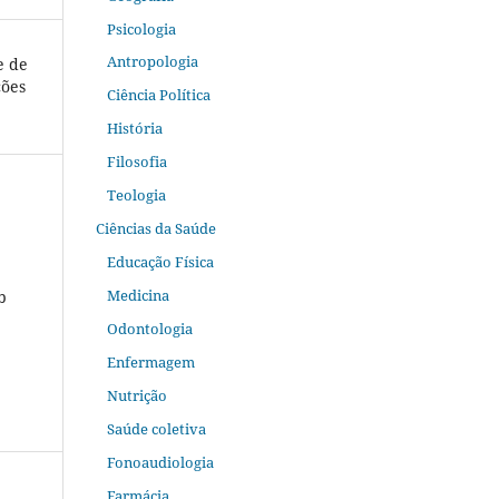
Psicologia
Antropologia
e de
ções
Ciência Política
História
Filosofia
Teologia
Ciências da Saúde
Educação Física
Medicina
b
Odontologia
Enfermagem
Nutrição
Saúde coletiva
Fonoaudiologia
Farmácia