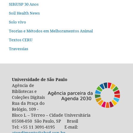
SIBiUSP 30 Anos
Soil Health News
Solo vivo
Teorias e Métodos em Melhoramentos Animal
Textos CERU
Travessias
Universidade de São Paulo
Agência de
Bibliotecas e
Coleções Digitais
Rua da Praça do
Relógio, 109 -
Bloco L – Térreo – Cidade Universitária
05508-050 São Paulo, SP Brasil
Tel: +55 11 3091-4195 E-mail:
atendimento@abcd.usp.br