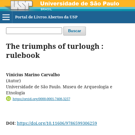
Portal de Livros Abertos da USP
Buscar
The triumphs of turlough :
rulebook
Vinicius Marino Carvalho
(Autor)
Universidade de São Paulo. Museu de Arqueologia e
Etnologia
https://orcid.org/0000-0001-7408-3257
DOI:
https://doi.org/10.11606/9786599306259